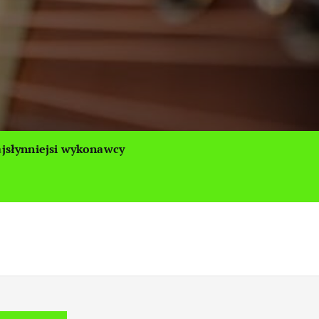
jsłynniejsi wykonawcy