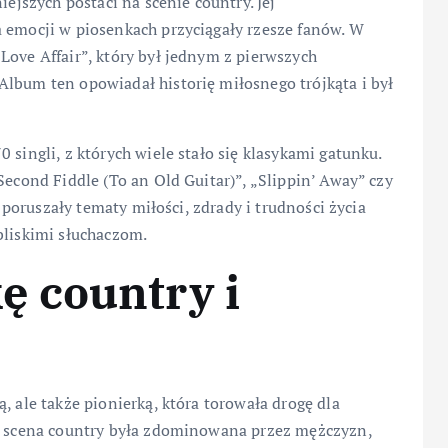
iejszych postaci na scenie country. Jej
a emocji w piosenkach przyciągały rzesze fanów. W
Love Affair”, który był jednym z pierwszych
Album ten opowiadał historię miłosnego trójkąta i był
 singli, z których wiele stało się klasykami gatunku.
Second Fiddle (To an Old Guitar)”, „Slippin’ Away” czy
o poruszały tematy miłości, zdrady i trudności życia
bliskimi słuchaczom.
 country i
, ale także pionierką, która torowała drogę dla
dy scena country była zdominowana przez mężczyzn,