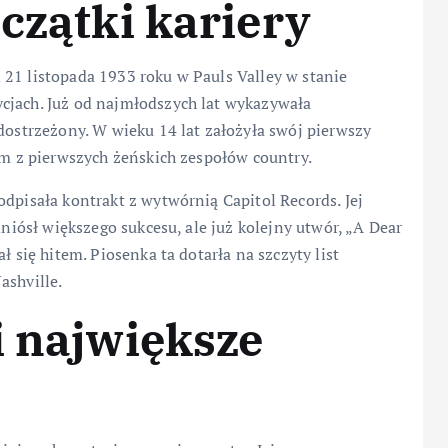
czątki kariery
21 listopada 1933 roku w Pauls Valley w stanie
cjach. Już od najmłodszych lat wykazywała
 dostrzeżony. W wieku 14 lat założyła swój pierwszy
nym z pierwszych żeńskich zespołów country.
dpisała kontrakt z wytwórnią Capitol Records. Jej
dniósł większego sukcesu, ale już kolejny utwór, „A Dear
ł się hitem. Piosenka ta dotarła na szczyty list
ashville.
i największe