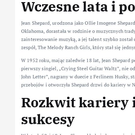
Wczesne lata i po
Jean Shepard, urodzona jako Ollie Imogene Shepard 
Oklahoma, dorastała w rodzinie o muzycznych trady
zainteresowanie muzyką, a jej talent szybko został
zespół, The Melody Ranch Girls, który stał się jed
W 1952 roku, mając zaledwie 18 lat, Jean Shepard po
pierwszy singiel, „Crying Steel Guitar Waltz”, nie o
John Letter”, nagrany w duecie z Ferlinem Husky, sta
przebojów i otworzyła Shepard drzwi do kariery w N
Rozkwit kariery 
sukcesy