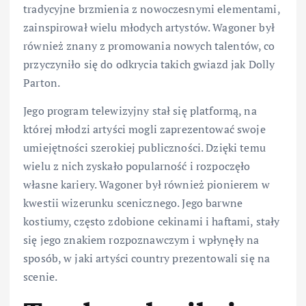
tradycyjne brzmienia z nowoczesnymi elementami,
zainspirował wielu młodych artystów. Wagoner był
również znany z promowania nowych talentów, co
przyczyniło się do odkrycia takich gwiazd jak Dolly
Parton.
Jego program telewizyjny stał się platformą, na
której młodzi artyści mogli zaprezentować swoje
umiejętności szerokiej publiczności. Dzięki temu
wielu z nich zyskało popularność i rozpoczęło
własne kariery. Wagoner był również pionierem w
kwestii wizerunku scenicznego. Jego barwne
kostiumy, często zdobione cekinami i haftami, stały
się jego znakiem rozpoznawczym i wpłynęły na
sposób, w jaki artyści country prezentowali się na
scenie.