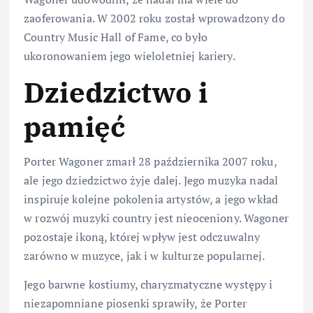
zaoferowania. W 2002 roku został wprowadzony do
Country Music Hall of Fame, co było
ukoronowaniem jego wieloletniej kariery.
Dziedzictwo i
pamięć
Porter Wagoner zmarł 28 października 2007 roku,
ale jego dziedzictwo żyje dalej. Jego muzyka nadal
inspiruje kolejne pokolenia artystów, a jego wkład
w rozwój muzyki country jest nieoceniony. Wagoner
pozostaje ikoną, której wpływ jest odczuwalny
zarówno w muzyce, jak i w kulturze popularnej.
Jego barwne kostiumy, charyzmatyczne występy i
niezapomniane piosenki sprawiły, że Porter