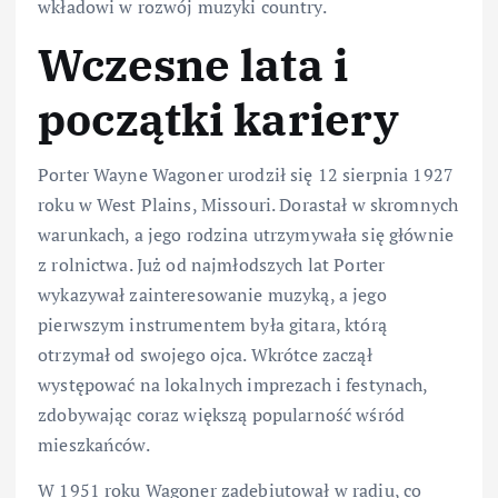
wkładowi w rozwój muzyki country.
Wczesne lata i
początki kariery
Porter Wayne Wagoner urodził się 12 sierpnia 1927
roku w West Plains, Missouri. Dorastał w skromnych
warunkach, a jego rodzina utrzymywała się głównie
z rolnictwa. Już od najmłodszych lat Porter
wykazywał zainteresowanie muzyką, a jego
pierwszym instrumentem była gitara, którą
otrzymał od swojego ojca. Wkrótce zaczął
występować na lokalnych imprezach i festynach,
zdobywając coraz większą popularność wśród
mieszkańców.
W 1951 roku Wagoner zadebiutował w radiu, co