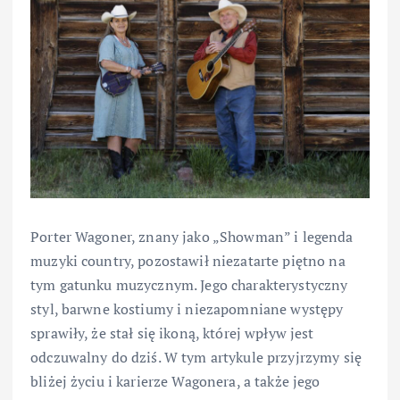
Porter Wagoner, znany jako „Showman” i legenda
muzyki country, pozostawił niezatarte piętno na
tym gatunku muzycznym. Jego charakterystyczny
styl, barwne kostiumy i niezapomniane występy
sprawiły, że stał się ikoną, której wpływ jest
odczuwalny do dziś. W tym artykule przyjrzymy się
bliżej życiu i karierze Wagonera, a także jego