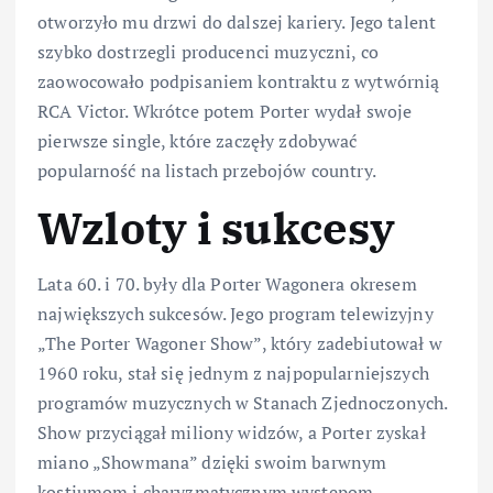
otworzyło mu drzwi do dalszej kariery. Jego talent
szybko dostrzegli producenci muzyczni, co
zaowocowało podpisaniem kontraktu z wytwórnią
RCA Victor. Wkrótce potem Porter wydał swoje
pierwsze single, które zaczęły zdobywać
popularność na listach przebojów country.
Wzloty i sukcesy
Lata 60. i 70. były dla Porter Wagonera okresem
największych sukcesów. Jego program telewizyjny
„The Porter Wagoner Show”, który zadebiutował w
1960 roku, stał się jednym z najpopularniejszych
programów muzycznych w Stanach Zjednoczonych.
Show przyciągał miliony widzów, a Porter zyskał
miano „Showmana” dzięki swoim barwnym
kostiumom i charyzmatycznym występom.