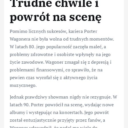
Trudne chwile i
powrót na scenę
Pomimo licznych sukcesów, kariera Porter
Wagonera nie była wolna od trudnych momentów.
W latach 80. jego popularność zaczęła maleć, a
problemy zdrowotne i osobiste wpłynęły na jego
życie zawodowe. Wagoner zmagał się z depresją i
problemami finansowymi, co sprawiło, że na
pewien czas wycofał się z aktywnego życia
muzycznego.
Jednak prawdziwy showman nigdy nie rezygnuje. W
latach 90. Porter powrócił na scenę, wydając nowe
albumy i występując na koncertach. Jego powrót
został entuzjastycznie przyjęty przez fanów, a
Wagoner udowodnił, że nadal ma wiele do