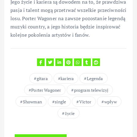
Jego życie i kariera są dowodem na to, że prawdziwa
pasja i talent mogą przetrwać wszelkie przeciwności
losu. Porter Wagoner na zawsze pozostanie legendą
muzyki country, a jego historia będzie inspirować
kolejne pokolenia artystów i fanów.
gitara
kariera
Legenda
Porter Wagoner
program telewizyj
Showman
single
Victor
wpływ
życie