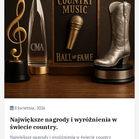
8 kwietnia, 2026
Największe nagrody i wyróżnienia w
świecie country.
Największe nagrody i wyróżnienia w świecie country