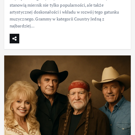
stanowią miernik nie tylko popularności, ale także
artystycznej doskonałości i wkładu w rozwój tego gatunku
muzycznego. Grammy w kategorii Country Jedną z
najbardziej…