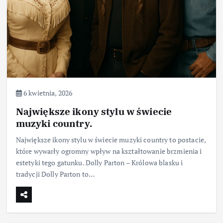
6 kwietnia, 2026
Największe ikony stylu w świecie
muzyki country.
Największe ikony stylu w świecie muzyki country to postacie,
które wywarły ogromny wpływ na kształtowanie brzmienia i
estetyki tego gatunku. Dolly Parton – Królowa blasku i
tradycji Dolly Parton to…