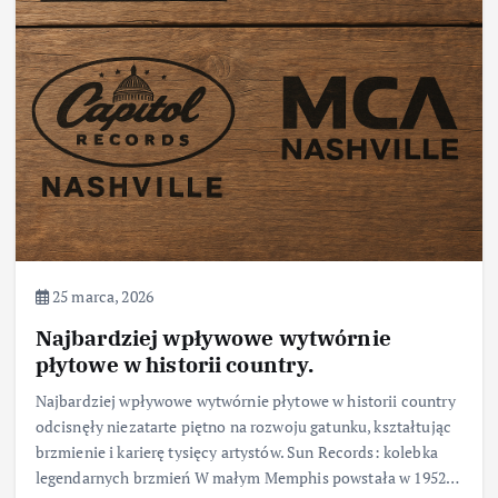
25 marca, 2026
Najbardziej wpływowe wytwórnie
płytowe w historii country.
Najbardziej wpływowe wytwórnie płytowe w historii country
odcisnęły niezatarte piętno na rozwoju gatunku, kształtując
brzmienie i karierę tysięcy artystów. Sun Records: kolebka
legendarnych brzmień W małym Memphis powstała w 1952…