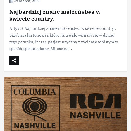
28 marca, 2026
Najbardziej znane małżeństwa w
świecie country.
Artykuł Najbardziej znane małżeństwa w świecie country..
przybliża historie par, które na trwałe wpisały się w dzieje
tego gatunku, łącząc pasja muzyczną z życiem osobistym w
sposób spektakularny. Miłość na…