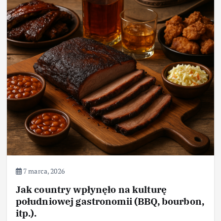
7 marca, 2026
Jak country wpłynęło na kulturę
południowej gastronomii (BBQ, bourbon,
itp.).