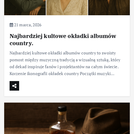
21 marca, 2026
Najbardziej kultowe okładki albumów
country.
Najbardziej kultowe okładki albumów country to swoisty
pomost między muzyczną tradycją a wizualną sztuką, który
od dekad inspiruje fanów i projektantów na całym świecie.
Korzenie ikonografii okładek country Początki muzyki…