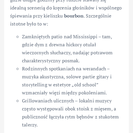
idealną scenerią do kręcenia głośników i wspólnego
śpiewania przy kieliszku
bourbon
. Szczególnie
istotne było to w:
Zamkniętych patio nad Mississippi – tam,
gdzie dym z drewna hickory otulał
wieczornych słuchaczy, nadając potrawom
charakterystyczny posmak.
Rodzinnych spotkaniach na werandach –
muzyka akustyczna, solowe partie gitary i
storytelling w estetyce „old school”
wzmacniały więzi między pokoleniami.
Grillowaniach ulicznych – lokalni muzycy
często występowali obok stoisk z mięsem, a
publiczność łączyła rytm bębnów z stukotem
talerzy.