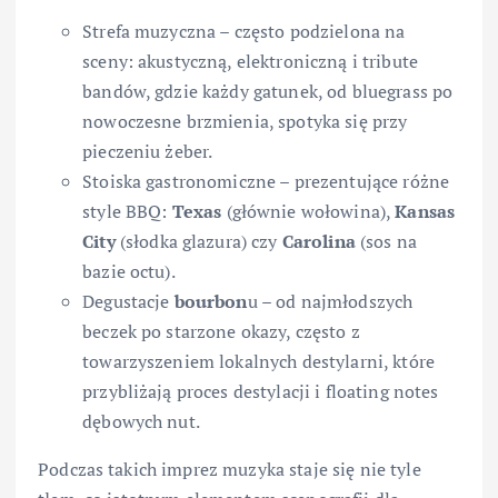
Strefa muzyczna – często podzielona na
sceny: akustyczną, elektroniczną i tribute
bandów, gdzie każdy gatunek, od bluegrass po
nowoczesne brzmienia, spotyka się przy
pieczeniu żeber.
Stoiska gastronomiczne – prezentujące różne
style BBQ:
Texas
(głównie wołowina),
Kansas
City
(słodka glazura) czy
Carolina
(sos na
bazie octu).
Degustacje
bourbon
u – od najmłodszych
beczek po starzone okazy, często z
towarzyszeniem lokalnych destylarni, które
przybliżają proces destylacji i floating notes
dębowych nut.
Podczas takich imprez muzyka staje się nie tyle