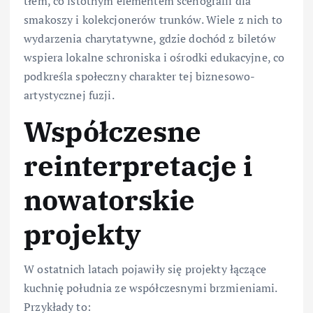
tłem, co istotnym elementem scenografii dla
smakoszy i kolekcjonerów trunków. Wiele z nich to
wydarzenia charytatywne, gdzie dochód z biletów
wspiera lokalne schroniska i ośrodki edukacyjne, co
podkreśla społeczny charakter tej biznesowo-
artystycznej fuzji.
Współczesne
reinterpretacje i
nowatorskie
projekty
W ostatnich latach pojawiły się projekty łączące
kuchnię południa ze współczesnymi brzmieniami.
Przykłady to: