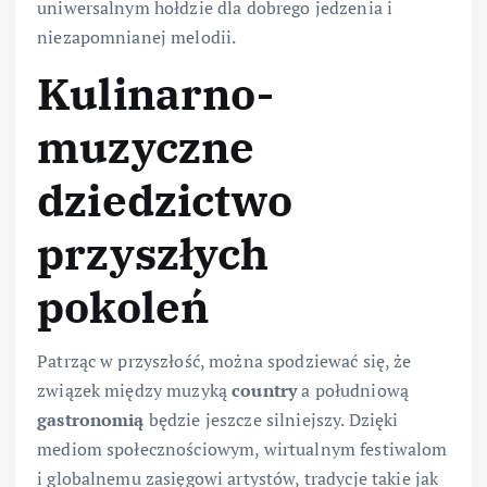
uniwersalnym hołdzie dla dobrego jedzenia i
niezapomnianej melodii.
Kulinarno-
muzyczne
dziedzictwo
przyszłych
pokoleń
Patrząc w przyszłość, można spodziewać się, że
związek między muzyką
country
a południową
gastronomią
będzie jeszcze silniejszy. Dzięki
mediom społecznościowym, wirtualnym festiwalom
i globalnemu zasięgowi artystów, tradycje takie jak