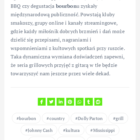
BBQ czy degustacja
bourbon
u zyskały
międzynarodową publiczność. Powstają kluby
smakoszy, grupy online i kanały streamingowe,
gdzie każdy miłośnik dobrych brzmień i dań może
dzielić się przepisami, nagraniami i
wspomnieniami z kultowych spotkań przy ruszcie.
Taka dynamiczna wymiana doświadczeń zapewni,
że seria grillowych przyjęć z gitarą w tle będzie
towarzyszyć nam jeszcze przez wiele dekad.
bourbon
country
Dolly Parton
grill
Johnny Cash
kultura
Mississippi