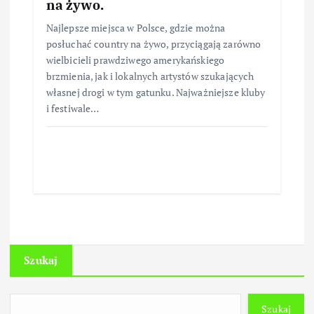
na żywo.
Najlepsze miejsca w Polsce, gdzie można
posłuchać country na żywo, przyciągają zarówno
wielbicieli prawdziwego amerykańskiego
brzmienia, jak i lokalnych artystów szukających
własnej drogi w tym gatunku. Najważniejsze kluby
i festiwale…
Szukaj
Szukaj