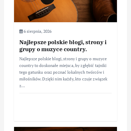
6 sierpnia, 2026
Najlepsze polskie blogi, strony i
grupy o muzyce country.
Najlepsze polskie blogi, strony i grupy o muzyce
country to doskonałe miejsca, by zgłębić tajniki
tego gatunku oraz poznać lokalnych twórców i
miłośników. Dzięki nim każdy, kto czuje związek
z…