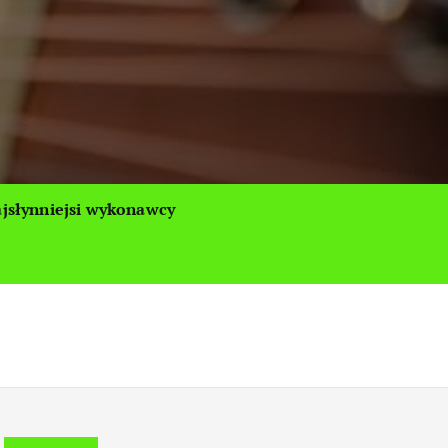
jsłynniejsi wykonawcy