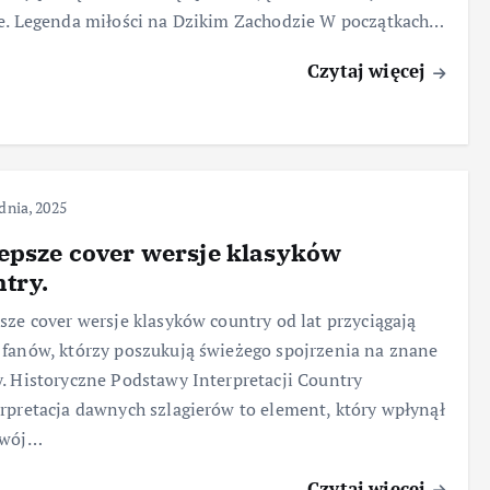
e. Legenda miłości na Dzikim Zachodzie W początkach…
Czytaj więcej
dnia, 2025
epsze cover wersje klasyków
try.
sze cover wersje klasyków country od lat przyciągają
fanów, którzy poszukują świeżego spojrzenia na znane
. Historyczne Podstawy Interpretacji Country
rpretacja dawnych szlagierów to element, który wpłynął
zwój…
Czytaj więcej