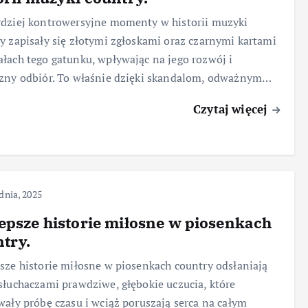
dziej kontrowersyjne momenty w historii muzyki
y zapisały się złotymi zgłoskami oraz czarnymi kartami
łach tego gatunku, wpływając na jego rozwój i
zny odbiór. To właśnie dzięki skandalom, odważnym…
Czytaj więcej
dnia, 2025
epsze historie miłosne w piosenkach
try.
sze historie miłosne w piosenkach country odsłaniają
słuchaczami prawdziwe, głębokie uczucia, które
wały próbę czasu i wciąż poruszają serca na całym