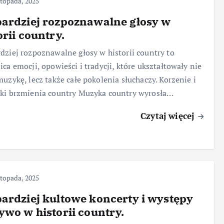
stopada, 2025
ardziej rozpoznawalne głosy w
orii country.
dziej rozpoznawalne głosy w historii country to
ica emocji, opowieści i tradycji, które ukształtowały nie
muzykę, lecz także całe pokolenia słuchaczy. Korzenie i
ki brzmienia country Muzyka country wyrosła…
Czytaj więcej
stopada, 2025
ardziej kultowe koncerty i występy
ywo w historii country.