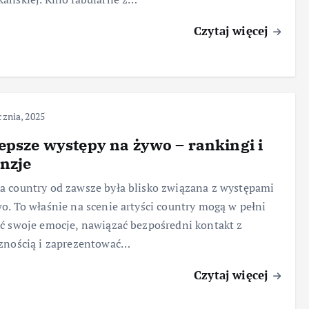
Czytaj więcej
cznia, 2025
epsze występy na żywo – rankingi i
nzje
 country od zawsze była blisko związana z występami
o. To właśnie na scenie artyści country mogą w pełni
ć swoje emocje, nawiązać bezpośredni kontakt z
znością i zaprezentować…
Czytaj więcej