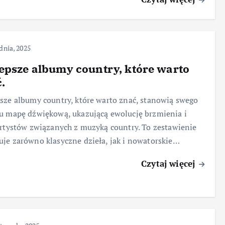
dnia, 2025
epsze albumy country, które warto
.
sze albumy country, które warto znać, stanowią swego
u mapę dźwiękową, ukazującą ewolucję brzmienia i
artystów związanych z muzyką country. To zestawienie
je zarówno klasyczne dzieła, jak i nowatorskie…
Czytaj więcej