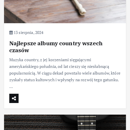
13 sierpnia, 2024
Najlepsze albumy country wszech
czasów
Muzyka country, z jej korzeniami sięgającymi
amerykańskiego południa, od lat cieszy się niesłabnącą
popularnością. W ciągu dekad powstało wiele albumów, które
zyskały status kultowych i wpłynęły na rozwój tego gatunku.
…