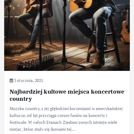
3 stycznia, 2025
Najbardziej kultowe miejsca koncertowe
country
Muzyka country, z jej głębokimi korzeniami w amerykańskiej
kulturze, od lat przyciąga rzesze fanów na koncerty i
festiwale. W całych Stanach Zjednoczonych istnieje wiele
miejsc, które stały się ikonami tej…