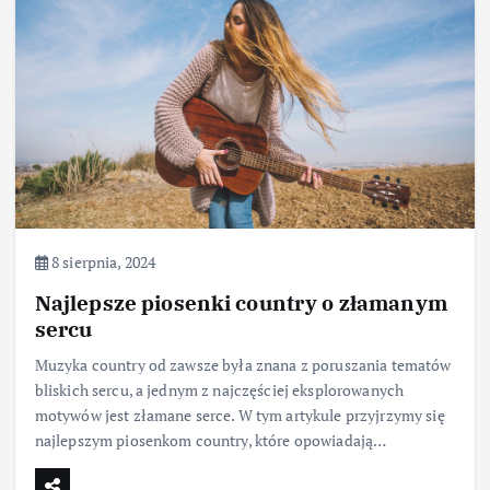
8 sierpnia, 2024
Najlepsze piosenki country o złamanym
sercu
Muzyka country od zawsze była znana z poruszania tematów
bliskich sercu, a jednym z najczęściej eksplorowanych
motywów jest złamane serce. W tym artykule przyjrzymy się
najlepszym piosenkom country, które opowiadają…