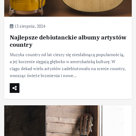
13 sierpnia, 2024
Najlepsze debiutanckie albumy artystów
country
Muzyka country od lat cieszy się niesłabnącą popularnością,
a jej korzenie sięgają głęboko w amerykańską kulturę. W
ciągu dekad wielu artystów zadebiutowało na scenie country,
wnosząc świeże brzmienia i nowe…