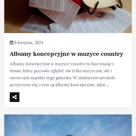
8 sierpnia, 2024
Albumy koncepcyjne w muzyce country
Albumy koncepcyjne w muzyce country to fascynujący
temat, który pozwala zgłębić nie tylko muzyczne, ale i
narracyjne aspekty tego gatunku. W niniejszym artykule
przyjrzymy się, czym są albumy koncepcyjne, jakie…