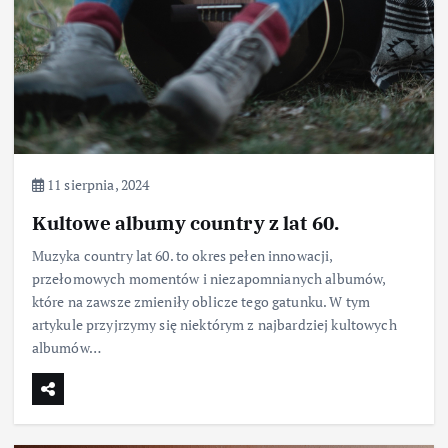
11 sierpnia, 2024
Kultowe albumy country z lat 60.
Muzyka country lat 60. to okres pełen innowacji,
przełomowych momentów i niezapomnianych albumów,
które na zawsze zmieniły oblicze tego gatunku. W tym
artykule przyjrzymy się niektórym z najbardziej kultowych
albumów…