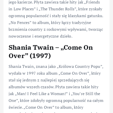
jego karierze. Płyta zawiera takie hity jak „Friends
in Low Places” i „The Thunder Rolls”, które zyskały
ogromną popularność i stały się klasykami gatunku.
„No Fences” to album, który łączy tradycyjne
brzmienia country z rockowymi wpływami, tworząc
nowoczesne i energetyczne dzieło.
Shania Twain – „Come On
Over” (1997)
Shania Twain, znana jako „Królowa Country Popu”,
wydała w 1997 roku album „Come On Over”, który
stał się jednym z najlepiej sprzedających się
albumów wszech czasów. Płyta zawiera takie hity
jak „Man! I Feel Like a Woman!” i „You’re Still the
One”, które zdobyły ogromną popularność na całym
świecie. „Come On Over” to album, który