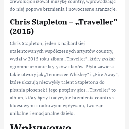
zrewolucjonizował muzykę country, wprowadzając
do niej popowe brzmienia i nowoczesne aranżacje.
Chris Stapleton – „Traveller”
(2015)
Chris Stapleton, jeden z najbardziej
utalentowanych współczesnych artystów country,
wydał w 2015 roku album „Traveller”, który zyskał
ogromne uznanie krytyków i fanów. Płyta zawiera
takie utwory jak „Tennessee Whiskey” i „Fire Away”,
które ukazują niezwykły talent Stapletona do
pisania piosenek i jego potężny głos. „Traveller” to
album, który łączy tradycyjne brzmienia country z
bluesowymi i rockowymi wpływami, tworząc
unikalne i emocjonalne dzieło.
Wpływowe