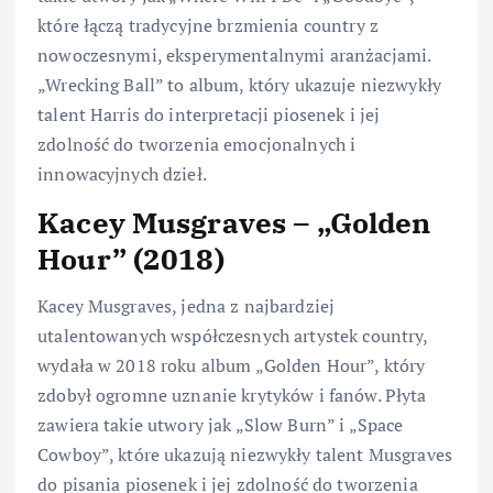
które łączą tradycyjne brzmienia country z
nowoczesnymi, eksperymentalnymi aranżacjami.
„Wrecking Ball” to album, który ukazuje niezwykły
talent Harris do interpretacji piosenek i jej
zdolność do tworzenia emocjonalnych i
innowacyjnych dzieł.
Kacey Musgraves – „Golden
Hour” (2018)
Kacey Musgraves, jedna z najbardziej
utalentowanych współczesnych artystek country,
wydała w 2018 roku album „Golden Hour”, który
zdobył ogromne uznanie krytyków i fanów. Płyta
zawiera takie utwory jak „Slow Burn” i „Space
Cowboy”, które ukazują niezwykły talent Musgraves
do pisania piosenek i jej zdolność do tworzenia