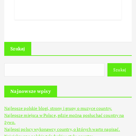
Szukaj
Szukaj
Najnowsze wpisy
Najlepsze polskie blogi, strony i grupy o muzyce country.
Najlepsze miejsca w Polsce, gdzie można posłuchać country na
żywo.
Najlepsi polscy wykonawcy country, o których warto napisać.