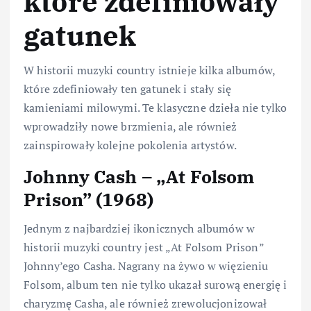
które zdefiniowały
gatunek
W historii muzyki country istnieje kilka albumów,
które zdefiniowały ten gatunek i stały się
kamieniami milowymi. Te klasyczne dzieła nie tylko
wprowadziły nowe brzmienia, ale również
zainspirowały kolejne pokolenia artystów.
Johnny Cash – „At Folsom
Prison” (1968)
Jednym z najbardziej ikonicznych albumów w
historii muzyki country jest „At Folsom Prison”
Johnny’ego Casha. Nagrany na żywo w więzieniu
Folsom, album ten nie tylko ukazał surową energię i
charyzmę Casha, ale również zrewolucjonizował