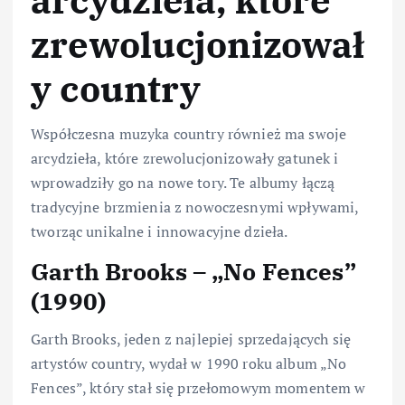
zrewolucjonizował
y country
Współczesna muzyka country również ma swoje
arcydzieła, które zrewolucjonizowały gatunek i
wprowadziły go na nowe tory. Te albumy łączą
tradycyjne brzmienia z nowoczesnymi wpływami,
tworząc unikalne i innowacyjne dzieła.
Garth Brooks – „No Fences”
(1990)
Garth Brooks, jeden z najlepiej sprzedających się
artystów country, wydał w 1990 roku album „No
Fences”, który stał się przełomowym momentem w