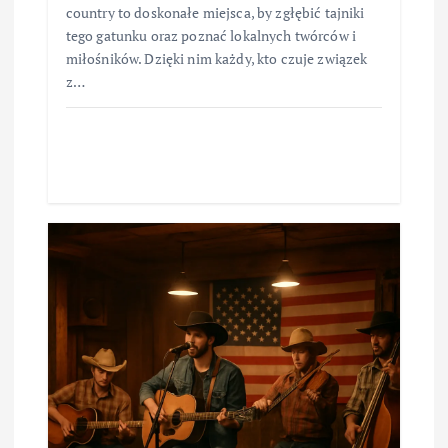
country to doskonałe miejsca, by zgłębić tajniki
tego gatunku oraz poznać lokalnych twórców i
miłośników. Dzięki nim każdy, kto czuje związek
z…