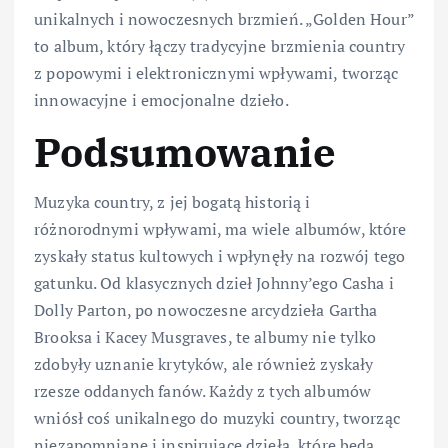
unikalnych i nowoczesnych brzmień. „Golden Hour”
to album, który łączy tradycyjne brzmienia country
z popowymi i elektronicznymi wpływami, tworząc
innowacyjne i emocjonalne dzieło.
Podsumowanie
Muzyka country, z jej bogatą historią i
różnorodnymi wpływami, ma wiele albumów, które
zyskały status kultowych i wpłynęły na rozwój tego
gatunku. Od klasycznych dzieł Johnny’ego Casha i
Dolly Parton, po nowoczesne arcydzieła Gartha
Brooksa i Kacey Musgraves, te albumy nie tylko
zdobyły uznanie krytyków, ale również zyskały
rzesze oddanych fanów. Każdy z tych albumów
wniósł coś unikalnego do muzyki country, tworząc
niezapomniane i inspirujące dzieła, które będą