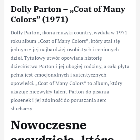
Dolly Parton – „Coat of Many
Colors” (1971)
Dolly Parton, ikona muzyki country, wydała w 1971
roku album „Coat of Many Colors”, który stał się
jednym z jej najbardziej osobistych i cenionych
dzieł. Tytułowy utwór opowiada historię
dzieciństwa Parton i jej ubogiej rodziny, a cała płyta
pełna jest emocjonalnych i autentycznych
opowieści. „Coat of Many Colors” to album, który
ukazuje niezwykły talent Parton do pisania
piosenek i jej zdolność do poruszania serc
słuchaczy.
Nowoczesne
arcydzieła, które