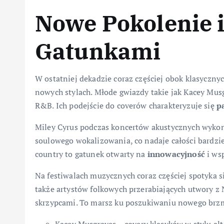
Nowe Pokolenie 
Gatunkami
W ostatniej dekadzie coraz częściej obok klasycznyc
nowych stylach. Młode gwiazdy takie jak Kacey Musg
R&B. Ich podejście do coverów charakteryzuje się
p
Miley Cyrus podczas koncertów akustycznych wykon
soulowego wokalizowania, co nadaje całości bardzie
country to gatunek otwarty na
innowacyjność
i ws
Na festiwalach muzycznych coraz częściej spotyka s
także artystów folkowych przerabiających utwory z
skrzypcami. To marsz ku poszukiwaniu nowego brzm