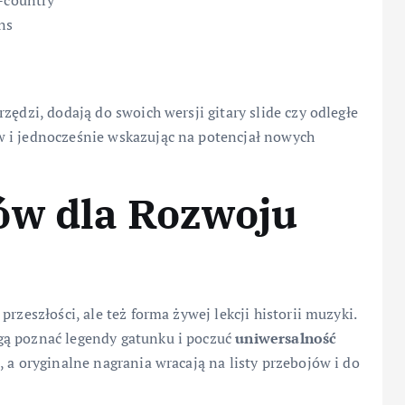
t-country
ns
zędzi, dodają do swoich wersji gitary slide czy odległe
 i jednocześnie wskazując na potencjał nowych
ów dla Rozwoju
rzeszłości, ale też forma żywej lekcji historii muzyki.
gą poznać legendy gatunku i poczuć
uniwersalność
 a oryginalne nagrania wracają na listy przebojów i do