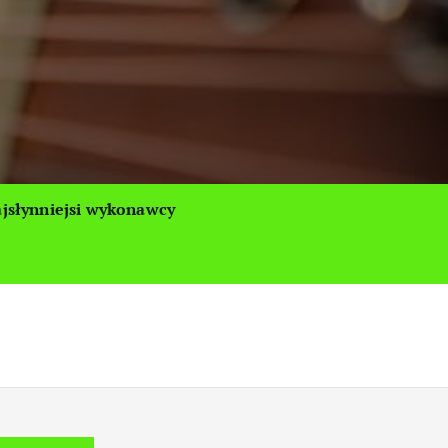
jsłynniejsi wykonawcy