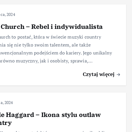
pca, 2024
 Church – Rebel i indywidualista
hurch to postać, która w świecie muzyki country
ia się nie tylko swoim talentem, ale także
wencjonalnym podejściem do kariery. Jego unikalny
zarówno muzyczny, jak i osobisty, sprawia,…
Czytaj więcej
ca, 2024
e Haggard – Ikona stylu outlaw
ntry