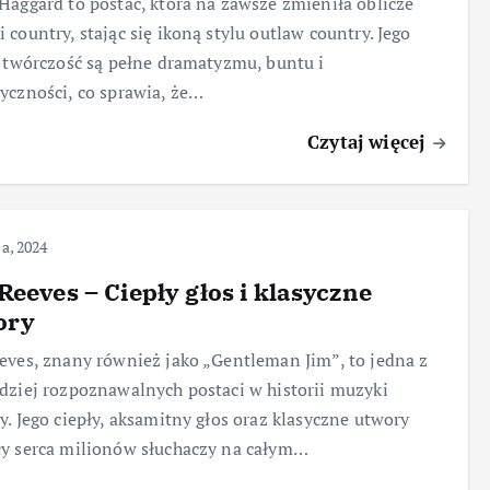
Haggard to postać, która na zawsze zmieniła oblicze
 country, stając się ikoną stylu outlaw country. Jego
i twórczość są pełne dramatyzmu, buntu i
yczności, co sprawia, że…
Czytaj więcej
ca, 2024
Reeves – Ciepły głos i klasyczne
ory
eves, znany również jako „Gentleman Jim”, to jedna z
dziej rozpoznawalnych postaci w historii muzyki
y. Jego ciepły, aksamitny głos oraz klasyczne utwory
y serca milionów słuchaczy na całym…