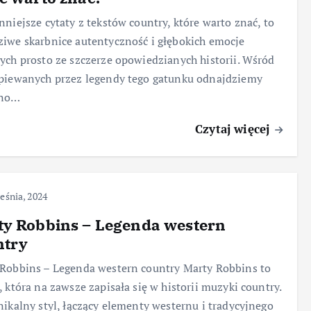
nniejsze cytaty z tekstów country, które warto znać, to
iwe skarbnice autentyczność i głębokich emocje
ych prosto ze szczerze opowiedzianych historii. Wśród
piewanych przez legendy tego gatunku odnajdziemy
wno…
Czytaj więcej
eśnia, 2024
ty Robbins – Legenda western
ntry
Robbins – Legenda western country Marty Robbins to
, która na zawsze zapisała się w historii muzyki country.
nikalny styl, łączący elementy westernu i tradycyjnego