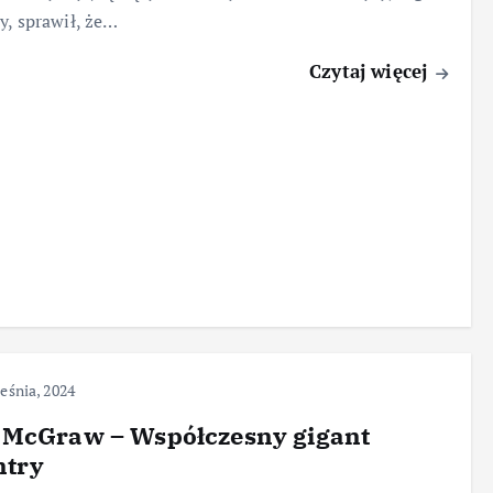
y, sprawił, że…
Czytaj więcej
eśnia, 2024
 McGraw – Współczesny gigant
ntry