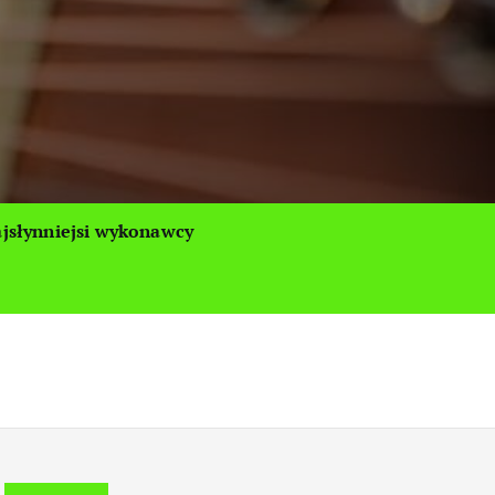
jsłynniejsi wykonawcy