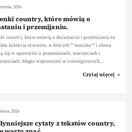
ietnia, 2026
enki country, które mówią o
staniu i przemijaniu.
ki country, które mówią o dorastaniu i przemijaniu to
kła kolekcja utworów, w których **muzyka** i słowa
ją się w opowieści o przemianach, marzeniach i
nieniach. Magia wspomnień w nostalgicznych…
Czytaj więcej
etnia, 2026
łynniejsze cytaty z tekstów country,
e warto znać.