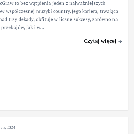
Graw to bez wątpienia jeden z najważniejszych
ów współczesnej muzyki country. Jego kariera, trwająca
nad trzy dekady, obfituje w liczne sukcesy, zarówno na
h przebojów, jak i w…
Czytaj więcej
pca, 2024