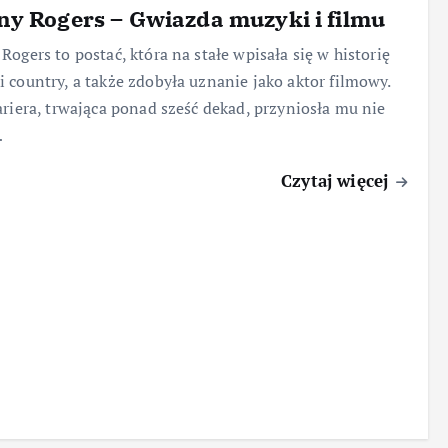
y Rogers – Gwiazda muzyki i filmu
Rogers to postać, która na stałe wpisała się w historię
 country, a także zdobyła uznanie jako aktor filmowy.
ariera, trwająca ponad sześć dekad, przyniosła mu nie
…
Czytaj więcej