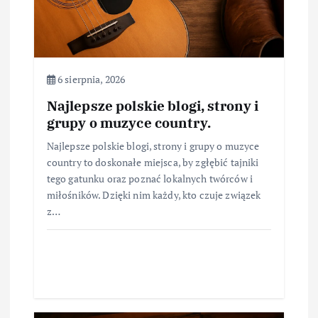
6 sierpnia, 2026
Najlepsze polskie blogi, strony i
grupy o muzyce country.
Najlepsze polskie blogi, strony i grupy o muzyce
country to doskonałe miejsca, by zgłębić tajniki
tego gatunku oraz poznać lokalnych twórców i
miłośników. Dzięki nim każdy, kto czuje związek
z…