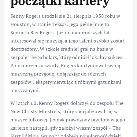
początki kariery
Kenny Rogers urodził się 21 sierpnia 1938 roku w
Houston, w stanie Teksas. Jego pełne imię to
Kenneth Ray Rogers. Już od najmłodszych lat
interesował się muzyką, a jego talent szybko został
dostrzeżony. W szkole średniej grał na basie w
zespole The Scholars, który odniósł lokalny sukces.
Po ukończeniu szkoły, Rogers kontynuował swoją
muzyczną przygodę, dołączając do różnych
zespołów i eksperymentując z różnymi gatunkami
muzycznymi.
W latach 60. Kenny Rogers dołączył do zespołu The
New Christy Minstrels, który specjalizował się w
muzyce folkowej. Jednak prawdziwy przełom w jego
karierze nastąpił, gdy założył własny zespół – The
First Edition. Grupa ta zdobyła popularność dzięki