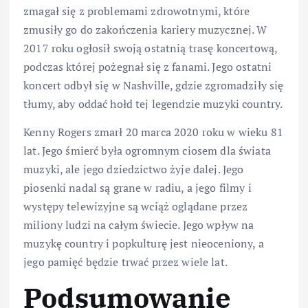
zmagał się z problemami zdrowotnymi, które
zmusiły go do zakończenia kariery muzycznej. W
2017 roku ogłosił swoją ostatnią trasę koncertową,
podczas której pożegnał się z fanami. Jego ostatni
koncert odbył się w Nashville, gdzie zgromadziły się
tłumy, aby oddać hołd tej legendzie muzyki country.
Kenny Rogers zmarł 20 marca 2020 roku w wieku 81
lat. Jego śmierć była ogromnym ciosem dla świata
muzyki, ale jego dziedzictwo żyje dalej. Jego
piosenki nadal są grane w radiu, a jego filmy i
występy telewizyjne są wciąż oglądane przez
miliony ludzi na całym świecie. Jego wpływ na
muzykę country i popkulturę jest nieoceniony, a
jego pamięć będzie trwać przez wiele lat.
Podsumowanie