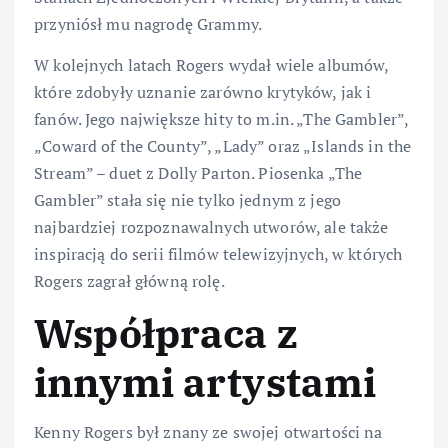
przyniósł mu nagrodę Grammy.
W kolejnych latach Rogers wydał wiele albumów,
które zdobyły uznanie zarówno krytyków, jak i
fanów. Jego największe hity to m.in. „The Gambler”,
„Coward of the County”, „Lady” oraz „Islands in the
Stream” – duet z Dolly Parton. Piosenka „The
Gambler” stała się nie tylko jednym z jego
najbardziej rozpoznawalnych utworów, ale także
inspiracją do serii filmów telewizyjnych, w których
Rogers zagrał główną rolę.
Współpraca z
innymi artystami
Kenny Rogers był znany ze swojej otwartości na