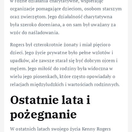
w różne działania charytatywne, wspierając
organizacje pomagające dzieciom, osobom starszym
oraz zwierzętom. Jego działalność charytatywna
była szeroko doceniana, a on sam był uważany za
wzór do naśladowania.
Rogers był czterokrotnie żonaty i miał pięcioro
dzieci. Jego życie prywatne było pełne wzlotów i
upadków, ale zawsze starał się być dobrym ojcem i
mężem. Jego miłość do rodziny była widoczna w
wielu jego piosenkach, które często opowiadały o
relacjach międzyludzkich i wartościach rodzinnych.
Ostatnie lata i
pożegnanie
W ostatnich latach swojego życia Kenny Rogers