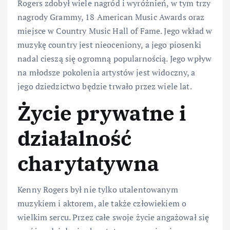
Rogers zdobył wiele nagród i wyróżnień, w tym trzy
nagrody Grammy, 18 American Music Awards oraz
miejsce w Country Music Hall of Fame. Jego wkład w
muzykę country jest nieoceniony, a jego piosenki
nadal cieszą się ogromną popularnością. Jego wpływ
na młodsze pokolenia artystów jest widoczny, a
jego dziedzictwo będzie trwało przez wiele lat.
Życie prywatne i
działalność
charytatywna
Kenny Rogers był nie tylko utalentowanym
muzykiem i aktorem, ale także człowiekiem o
wielkim sercu. Przez całe swoje życie angażował się