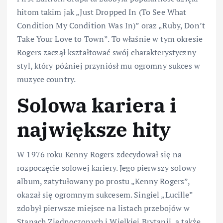
hitom takim jak „Just Dropped In (To See What
Condition My Condition Was In)” oraz „Ruby, Don’t
Take Your Love to Town”. To właśnie w tym okresie
Rogers zaczął kształtować swój charakterystyczny
styl, który później przyniósł mu ogromny sukces w
muzyce country.
Solowa kariera i
największe hity
W 1976 roku Kenny Rogers zdecydował się na
rozpoczęcie solowej kariery. Jego pierwszy solowy
album, zatytułowany po prostu „Kenny Rogers”,
okazał się ogromnym sukcesem. Singiel „Lucille”
zdobył pierwsze miejsce na listach przebojów w
Stanach Zjednoczonych i Wielkiej Brytanii, a także