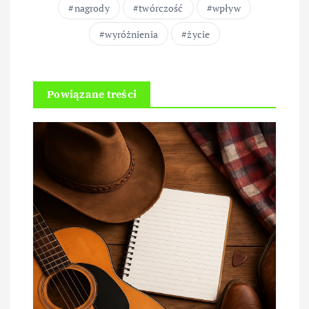
nagrody
twórczość
wpływ
wyróżnienia
życie
Powiązane treści