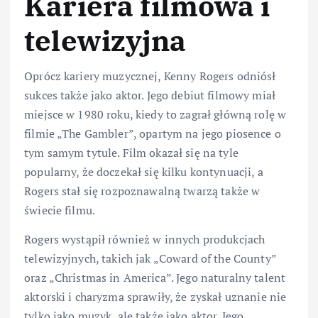
Kariera filmowa i
telewizyjna
Oprócz kariery muzycznej, Kenny Rogers odniósł
sukces także jako aktor. Jego debiut filmowy miał
miejsce w 1980 roku, kiedy to zagrał główną rolę w
filmie „The Gambler”, opartym na jego piosence o
tym samym tytule. Film okazał się na tyle
popularny, że doczekał się kilku kontynuacji, a
Rogers stał się rozpoznawalną twarzą także w
świecie filmu.
Rogers wystąpił również w innych produkcjach
telewizyjnych, takich jak „Coward of the County”
oraz „Christmas in America”. Jego naturalny talent
aktorski i charyzma sprawiły, że zyskał uznanie nie
tylko jako muzyk, ale także jako aktor. Jego