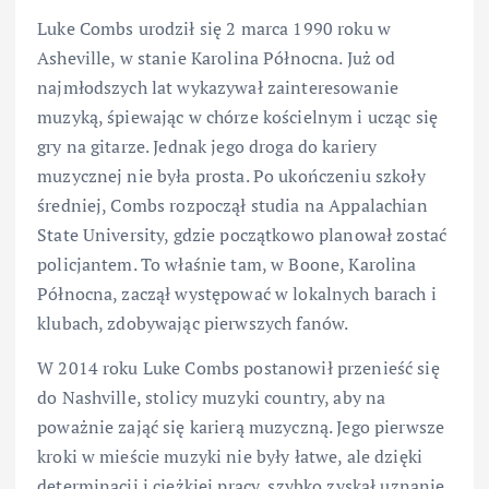
Luke Combs urodził się 2 marca 1990 roku w
Asheville, w stanie Karolina Północna. Już od
najmłodszych lat wykazywał zainteresowanie
muzyką, śpiewając w chórze kościelnym i ucząc się
gry na gitarze. Jednak jego droga do kariery
muzycznej nie była prosta. Po ukończeniu szkoły
średniej, Combs rozpoczął studia na Appalachian
State University, gdzie początkowo planował zostać
policjantem. To właśnie tam, w Boone, Karolina
Północna, zaczął występować w lokalnych barach i
klubach, zdobywając pierwszych fanów.
W 2014 roku Luke Combs postanowił przenieść się
do Nashville, stolicy muzyki country, aby na
poważnie zająć się karierą muzyczną. Jego pierwsze
kroki w mieście muzyki nie były łatwe, ale dzięki
determinacji i ciężkiej pracy, szybko zyskał uznanie