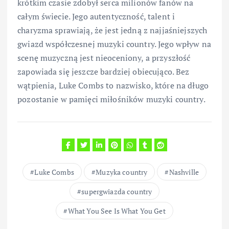
krótkim czasie zdobył serca milionów fanów na
całym świecie. Jego autentyczność, talent i
charyzma sprawiają, że jest jedną z najjaśniejszych
gwiazd współczesnej muzyki country. Jego wpływ na
scenę muzyczną jest nieoceniony, a przyszłość
zapowiada się jeszcze bardziej obiecująco. Bez
wątpienia, Luke Combs to nazwisko, które na długo
pozostanie w pamięci miłośników muzyki country.
Luke Combs
Muzyka country
Nashville
supergwiazda country
What You See Is What You Get