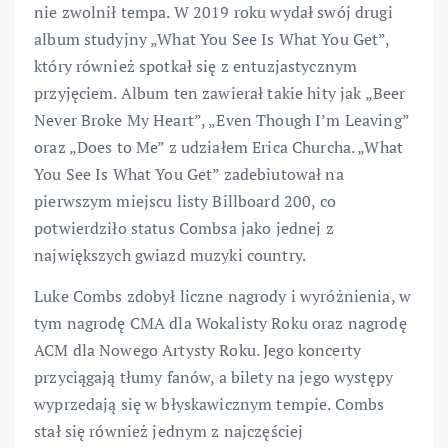
nie zwolnił tempa. W 2019 roku wydał swój drugi
album studyjny „What You See Is What You Get”,
który również spotkał się z entuzjastycznym
przyjęciem. Album ten zawierał takie hity jak „Beer
Never Broke My Heart”, „Even Though I’m Leaving”
oraz „Does to Me” z udziałem Erica Churcha. „What
You See Is What You Get” zadebiutował na
pierwszym miejscu listy Billboard 200, co
potwierdziło status Combsa jako jednej z
największych gwiazd muzyki country.
Luke Combs zdobył liczne nagrody i wyróżnienia, w
tym nagrodę CMA dla Wokalisty Roku oraz nagrodę
ACM dla Nowego Artysty Roku. Jego koncerty
przyciągają tłumy fanów, a bilety na jego występy
wyprzedają się w błyskawicznym tempie. Combs
stał się również jednym z najczęściej