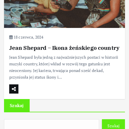
18 czerwca, 2024
Jean Shepard – Ikona żeńskiego country
Jean Shepard była jedną z najważniejszych postaci w historii
muzyki country, której wkład w rozwój tego gatunku jest
nieoceniony. Jej kariera, trwająca ponad sześć dekad,
przyniosła jej status ikony i…
Szukaj
Szukaj