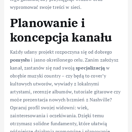
wypromować swoje treści w sieci.
Planowanie i
koncepcja kanału
Każdy udany projekt rozpoczyna się od dobrego
pomysłu
i jasno określonego celu. Zanim założysz
kanał, zastanów się nad swoją
specjalizacją
w
obrębie muzyki country – czy będą to cover’y
kultowych utworów, wywiady z lokalnymi
artystami, recenzje albumów, tutoriale gitarowe czy
może prezentacja nowych brzmień z Nashville?
Opracuj profil swojej widowni: wiek,
zainteresowania i oczekiwania. Dzięki temu
otrzymasz solidne fundamenty, które ułatwią
późniejsze działania promocyjne i planowanie