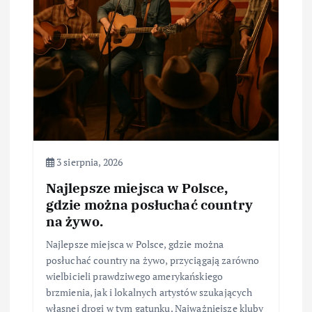
3 sierpnia, 2026
Najlepsze miejsca w Polsce,
gdzie można posłuchać country
na żywo.
Najlepsze miejsca w Polsce, gdzie można
posłuchać country na żywo, przyciągają zarówno
wielbicieli prawdziwego amerykańskiego
brzmienia, jak i lokalnych artystów szukających
własnej drogi w tym gatunku. Najważniejsze kluby