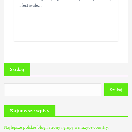
i festiwale…
Szukaj
Szukaj
Najnowsze wpisy
Najlepsze polskie blogi, strony i grupy o muzyce country.