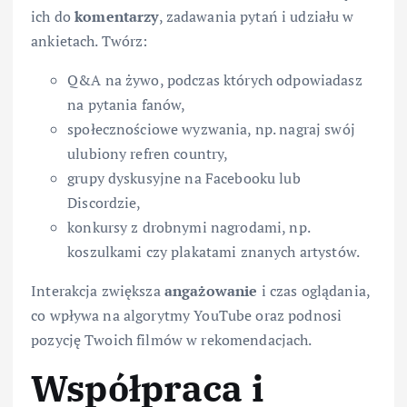
ich do
komentarzy
, zadawania pytań i udziału w
ankietach. Twórz:
Q&A na żywo, podczas których odpowiadasz
na pytania fanów,
społecznościowe wyzwania, np. nagraj swój
ulubiony refren country,
grupy dyskusyjne na Facebooku lub
Discordzie,
konkursy z drobnymi nagrodami, np.
koszulkami czy plakatami znanych artystów.
Interakcja zwiększa
angażowanie
i czas oglądania,
co wpływa na algorytmy YouTube oraz podnosi
pozycję Twoich filmów w rekomendacjach.
Współpraca i