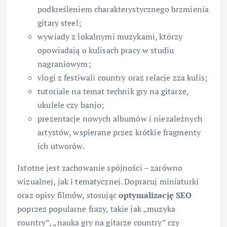
podkreśleniem charakterystycznego brzmienia
gitary steel;
wywiady z lokalnymi muzykami, którzy
opowiadają o kulisach pracy w studiu
nagraniowym;
vlogi z festiwali country oraz relacje zza kulis;
tutoriale na temat technik gry na gitarze,
ukulele czy banjo;
prezentacje nowych albumów i niezależnych
artystów, wspierane przez krótkie fragmenty
ich utworów.
Istotne jest zachowanie spójności – zarówno
wizualnej, jak i tematycznej. Dopracuj miniaturki
oraz opisy filmów, stosując
optymalizację SEO
poprzez popularne frazy, takie jak „muzyka
country”, „nauka gry na gitarze country” czy