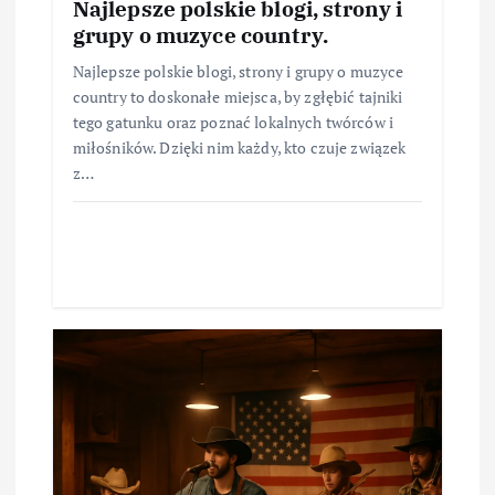
Najlepsze polskie blogi, strony i
grupy o muzyce country.
Najlepsze polskie blogi, strony i grupy o muzyce
country to doskonałe miejsca, by zgłębić tajniki
tego gatunku oraz poznać lokalnych twórców i
miłośników. Dzięki nim każdy, kto czuje związek
z…