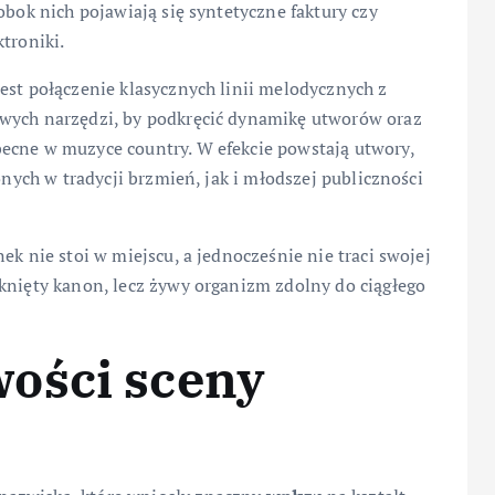
obok nich pojawiają się syntetyczne faktury czy
troniki.
est połączenie klasycznych linii melodycznych z
frowych narzędzi, by podkręcić dynamikę utworów oraz
ecne w muzyce country. W efekcie powstają utwory,
onych w tradycji brzmień, jak i młodszej publiczności
ek nie stoi w miejscu, a jednocześnie nie traci swojej
knięty kanon, lecz żywy organizm zdolny do ciągłego
ości sceny