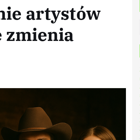
nie artystów
e zmienia