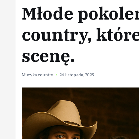
Młode pokole
country, któr
scenę.
Muzyka country
26 listopada, 2025