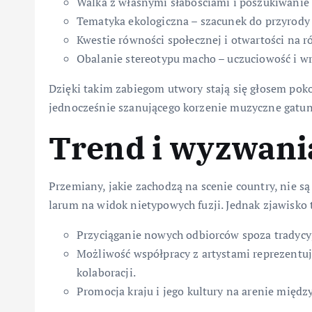
Walka z własnymi słabościami i poszukiwani
Tematyka ekologiczna – szacunek do przyrody
Kwestie równości społecznej i otwartości na 
Obalanie stereotypu macho – uczuciowość i wr
Dzięki takim zabiegom utwory stają się głosem pok
jednocześnie szanującego korzenie muzyczne gatun
Trend i wyzwania
Przemiany, jakie zachodzą na scenie country, nie s
larum na widok nietypowych fuzji. Jednak zjawisko
Przyciąganie nowych odbiorców spoza tradycyj
Możliwość współpracy z artystami reprezentuj
kolaboracji.
Promocja kraju i jego kultury na arenie mię