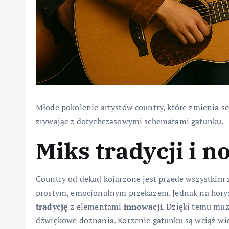
Młode pokolenie artystów country, które zmienia s
zrywając z dotychczasowymi schematami gatunku.
Miks tradycji i 
Country od dekad kojarzone jest przede wszystkim z
prostym, emocjonalnym przekazem. Jednak na horyzo
tradycję
z elementami
innowacji
. Dzięki temu muz
dźwiękowe doznania. Korzenie gatunku są wciąż wid