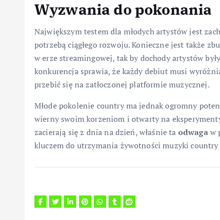
Wyzwania do pokonania
Największym testem dla młodych artystów jest za
potrzebą ciągłego rozwoju. Konieczne jest także 
w erze streamingowej, tak by dochody artystów był
konkurencja sprawia, że każdy debiut musi wyróżnia
przebić się na zatłoczonej platformie muzycznej.
Młode pokolenie country ma jednak ogromny potenc
wierny swoim korzeniom i otwarty na eksperymenty.
zacierają się z dnia na dzień, właśnie ta
odwaga
w 
kluczem do utrzymania żywotności muzyki country 