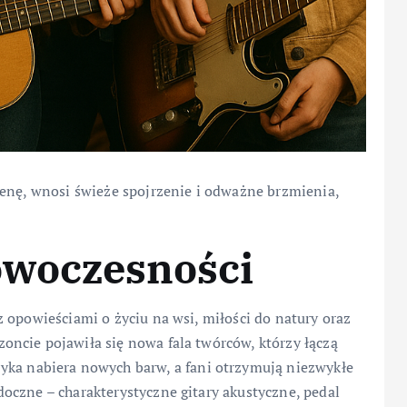
cenę, wnosi świeże spojrzenie i odważne brzmienia,
nowoczesności
 opowieściami o życiu na wsi, miłości do natury oraz
ncie pojawiła się nowa fala twórców, którzy łączą
yka nabiera nowych barw, a fani otrzymują niezwykłe
oczne – charakterystyczne gitary akustyczne, pedal