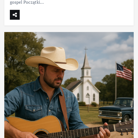
gospel Początki…