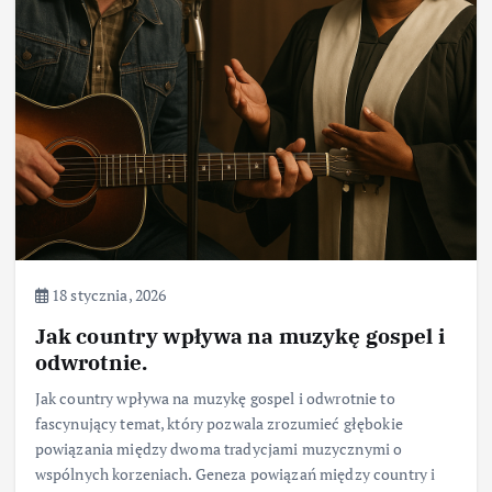
18 stycznia, 2026
Jak country wpływa na muzykę gospel i
odwrotnie.
Jak country wpływa na muzykę gospel i odwrotnie to
fascynujący temat, który pozwala zrozumieć głębokie
powiązania między dwoma tradycjami muzycznymi o
wspólnych korzeniach. Geneza powiązań między country i