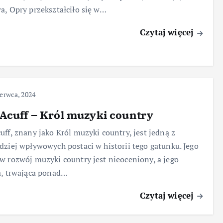
a, Opry przekształciło się w…
Czytaj więcej
erwca, 2024
Acuff – Król muzyki country
uff, znany jako Król muzyki country, jest jedną z
dziej wpływowych postaci w historii tego gatunku. Jego
w rozwój muzyki country jest nieoceniony, a jego
a, trwająca ponad…
Czytaj więcej