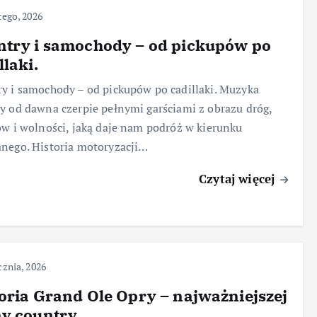
tego, 2026
ntry i samochody – od pickupów po
llaki.
y i samochody – od pickupów po cadillaki. Muzyka
y od dawna czerpie pełnymi garściami z obrazu dróg,
ów i wolności, jaką daje nam podróż w kierunku
nego. Historia motoryzacji…
Czytaj więcej
cznia, 2026
oria Grand Ole Opry – najważniejszej
y country.