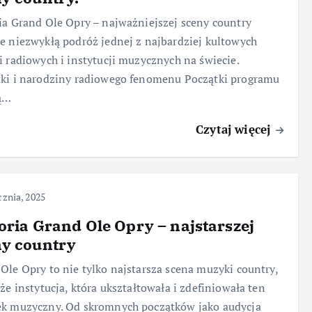
ia Grand Ole Opry – najważniejszej sceny country
e niezwykłą podróż jednej z najbardziej kultowych
i radiowych i instytucji muzycznych na świecie.
ki i narodziny radiowego fenomenu Początki programu
ją…
Czytaj więcej
cznia, 2025
oria Grand Ole Opry – najstarszej
ny country
Ole Opry to nie tylko najstarsza scena muzyki country,
kże instytucja, która ukształtowała i zdefiniowała ten
ek muzyczny. Od skromnych początków jako audycja