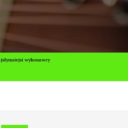
jsłynniejsi wykonawcy