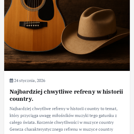
24 stycznia, 2026
Najbardziej chwytliwe refreny w historii
country.
Najbardziej chwytliwe refreny w historii country to temat,
który przyciąga uwagę miłośników muzyki tego gatunku z
całego świata. Korzenie chwytliwości w muzyce country
Geneza charakterystycznego refrenu w muzyce country