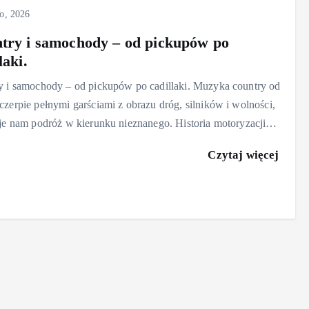
go, 2026
try i samochody – od pickupów po
laki.
y i samochody – od pickupów po cadillaki. Muzyka country od
zerpie pełnymi garściami z obrazu dróg, silników i wolności,
aje nam podróż w kierunku nieznanego. Historia motoryzacji…
Czytaj więcej