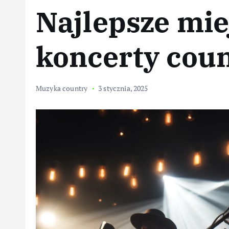
Najlepsze mie
koncerty cou
Muzyka country
3 stycznia, 2025