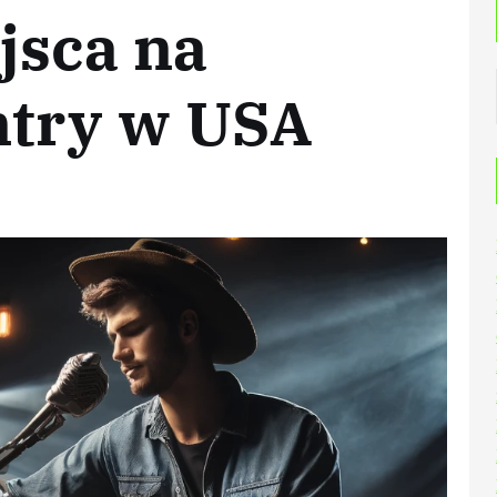
jsca na
ntry w USA