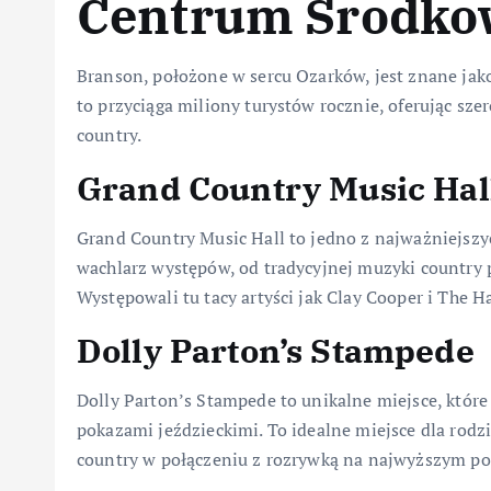
Centrum Środko
Branson, położone w sercu Ozarków, jest znane ja
to przyciąga miliony turystów rocznie, oferując sze
country.
Grand Country Music Hal
Grand Country Music Hall to jedno z najważniejszy
wachlarz występów, od tradycyjnej muzyki country 
Występowali tu tacy artyści jak Clay Cooper i The H
Dolly Parton’s Stampede
Dolly Parton’s Stampede to unikalne miejsce, któr
pokazami jeździeckimi. To idealne miejsce dla rodz
country w połączeniu z rozrywką na najwyższym po