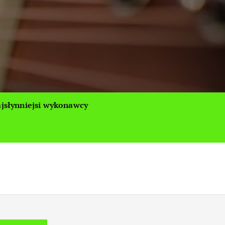
jsłynniejsi wykonawcy