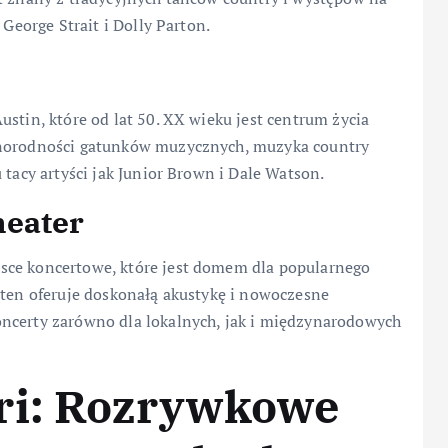
 George Strait i Dolly Parton.
stin, które od lat 50. XX wieku jest centrum życia
żnorodności gatunków muzycznych, muzyka country
 tacy artyści jak Junior Brown i Dale Watson.
heater
sce koncertowe, które jest domem dla popularnego
 ten oferuje doskonałą akustykę i nowoczesne
oncerty zarówno dla lokalnych, jak i międzynarodowych
ri: Rozrywkowe