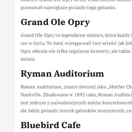
promował największe gwiazdy tego gatunku.
Grand Ole Opry
Grand Ole Opry to legendarne miejsce, które każdy
raz w życiu. To tutaj występowali tacy artyści jak J
Opry oferuje nie tylko regularne koncerty, ale także
świata.
Ryman Auditorium
Ryman Auditorium, znane również jako „Mother Chur
Nashville. Zbudowane w 1892 roku, Ryman Auditor
jest jednym z najważniejszych miejsc koncertowych 
ale także gwiazdy innych gatunków muzycznych, co
Bluebird Cafe