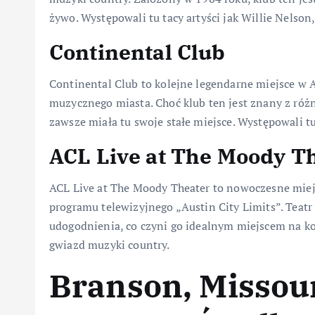
żywo. Występowali tu tacy artyści jak Willie Nelson,
Continental Club
Continental Club to kolejne legendarne miejsce w Au
muzycznego miasta. Choć klub ten jest znany z ró
zawsze miała tu swoje stałe miejsce. Występowali tu
ACL Live at The Moody T
ACL Live at The Moody Theater to nowoczesne miej
programu telewizyjnego „Austin City Limits”. Teatr
udogodnienia, co czyni go idealnym miejscem na k
gwiazd muzyki country.
Branson, Missou