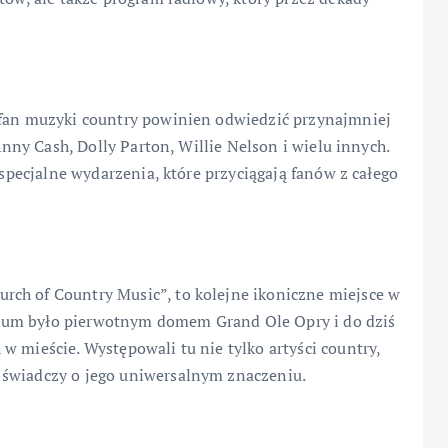
 fan muzyki country powinien odwiedzić przynajmniej
ohnny Cash, Dolly Parton, Willie Nelson i wielu innych.
 specjalne wydarzenia, które przyciągają fanów z całego
ch of Country Music”, to kolejne ikoniczne miejsce w
ium było pierwotnym domem Grand Ole Opry i do dziś
w mieście. Występowali tu nie tylko artyści country,
 świadczy o jego uniwersalnym znaczeniu.