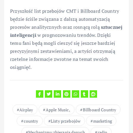
Przyszłość list przebojów CMT i Billboard Country
będzie ściśle związana z dalszą automatyzacją
procesów analitycznych oraz rosnącą rolą
sztucznej
inteligencji
w prognozowaniu trendów. Dzięki
temu fani będą mogli cieszyć się jeszcze bardziej
precyzyjnymi zestawieniami, a artyści otrzymają
rzetelne informacje zwrotne na temat swoich
osiągnięć.
Airplay
Apple Music,
Billboard Country
country
Listy przebojów
marketing
Mechanizmy zbierania danych
radio