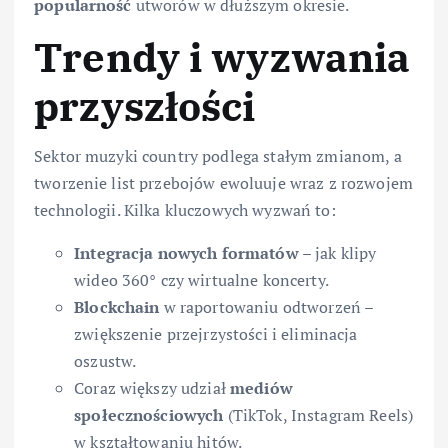
popularność
utworów w dłuższym okresie.
Trendy i wyzwania
przyszłości
Sektor muzyki country podlega stałym zmianom, a
tworzenie list przebojów ewoluuje wraz z rozwojem
technologii. Kilka kluczowych wyzwań to:
Integracja nowych formatów
– jak klipy
wideo 360° czy wirtualne koncerty.
Blockchain
w raportowaniu odtworzeń –
zwiększenie przejrzystości i eliminacja
oszustw.
Coraz większy udział
mediów
społecznościowych
(TikTok, Instagram Reels)
w kształtowaniu hitów.