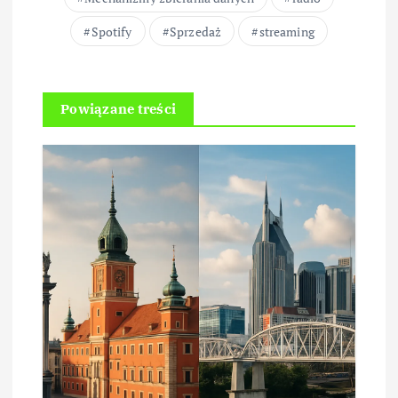
Spotify
Sprzedaż
streaming
Powiązane treści