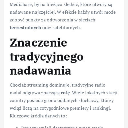
Mediabase, by na bieżąco śledzić, które utwory są
nadawane najczęściej. W efekcie każdy utwór może
zdobyć punkty za odtworzenia w sieciach
terrestralnych
oraz satelitarnych.
Znaczenie
tradycyjnego
nadawania
Chociaż streaming dominuje, tradycyjne radio
nadal odgrywa znaczącą
rolę
. Wiele lokalnych stacji
country posiada grono oddanych słuchaczy, którzy
wciąż liczą na cotygodniowe premiery i rankingi.
Kluczowe źródła danych to:
Raporty emisji dostarczane przez stacje