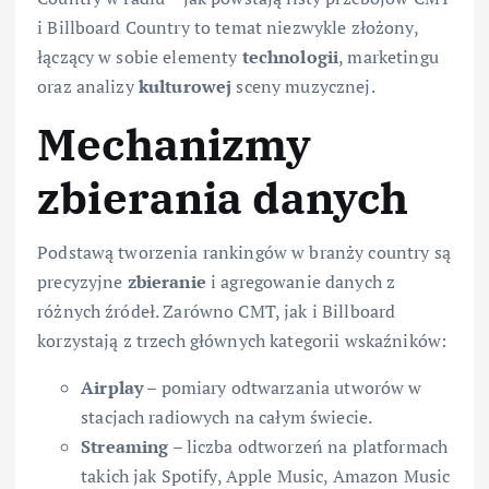
i Billboard Country to temat niezwykle złożony,
łączący w sobie elementy
technologii
, marketingu
oraz analizy
kulturowej
sceny muzycznej.
Mechanizmy
zbierania danych
Podstawą tworzenia rankingów w branży country są
precyzyjne
zbieranie
i agregowanie danych z
różnych źródeł. Zarówno CMT, jak i Billboard
korzystają z trzech głównych kategorii wskaźników:
Airplay
– pomiary odtwarzania utworów w
stacjach radiowych na całym świecie.
Streaming
– liczba odtworzeń na platformach
takich jak Spotify, Apple Music, Amazon Music