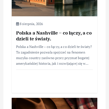
8 sierpnia, 2026
Polska a Nashville – co łączy, a co
dzieli te światy.
Polska a Nashville – co łączy, a co dzieli te światy?
To zagadnienie pozwala spojrzeć na fenomen
muzyka country zarówno przez pryzmat bogatej
amerykańskiej historia, jak i rozwijającej się w…