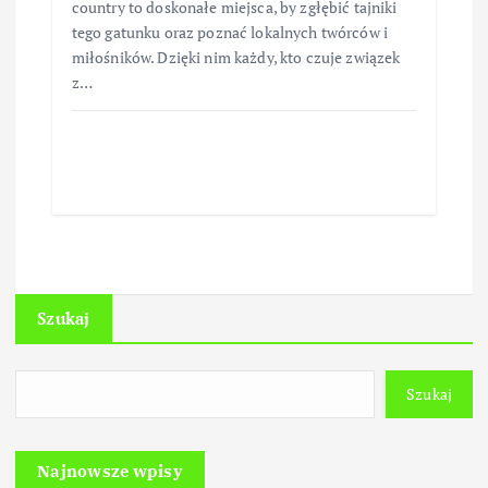
country to doskonałe miejsca, by zgłębić tajniki
tego gatunku oraz poznać lokalnych twórców i
miłośników. Dzięki nim każdy, kto czuje związek
z…
Szukaj
Szukaj
Najnowsze wpisy