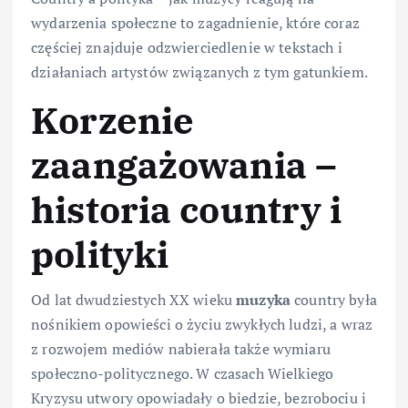
wydarzenia społeczne to zagadnienie, które coraz
częściej znajduje odzwierciedlenie w tekstach i
działaniach artystów związanych z tym gatunkiem.
Korzenie
zaangażowania –
historia country i
polityki
Od lat dwudziestych XX wieku
muzyka
country była
nośnikiem opowieści o życiu zwykłych ludzi, a wraz
z rozwojem mediów nabierała także wymiaru
społeczno-politycznego. W czasach Wielkiego
Kryzysu utwory opowiadały o biedzie, bezrobociu i