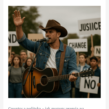
Country a polityka – jak muzycy reagują na