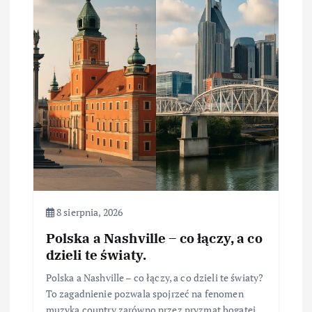
8 sierpnia, 2026
Polska a Nashville – co łączy, a co
dzieli te światy.
Polska a Nashville – co łączy, a co dzieli te światy?
To zagadnienie pozwala spojrzeć na fenomen
muzyka country zarówno przez pryzmat bogatej