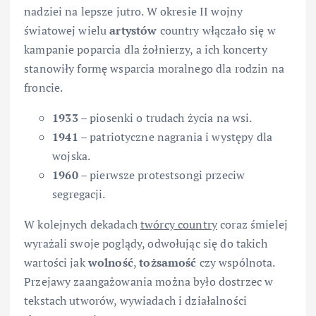
nadziei na lepsze jutro. W okresie II wojny
światowej wielu
artystów
country włączało się w
kampanie poparcia dla żołnierzy, a ich koncerty
stanowiły formę wsparcia moralnego dla rodzin na
froncie.
1933
– piosenki o trudach życia na wsi.
1941
– patriotyczne nagrania i występy dla
wojska.
1960
– pierwsze protestsongi przeciw
segregacji.
W kolejnych dekadach
twórcy country
coraz śmielej
wyrażali swoje poglądy, odwołując się do takich
wartości jak
wolność
,
tożsamość
czy wspólnota.
Przejawy zaangażowania można było dostrzec w
tekstach utworów, wywiadach i działalności