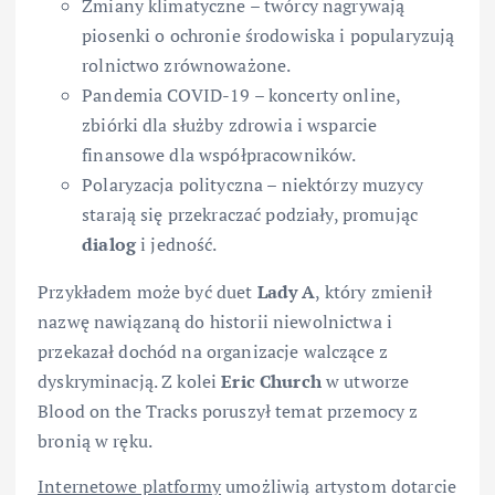
Zmiany klimatyczne – twórcy nagrywają
piosenki o ochronie środowiska i popularyzują
rolnictwo zrównoważone.
Pandemia COVID-19 – koncerty online,
zbiórki dla służby zdrowia i wsparcie
finansowe dla współpracowników.
Polaryzacja polityczna – niektórzy muzycy
starają się przekraczać podziały, promując
dialog
i jedność.
Przykładem może być duet
Lady A
, który zmienił
nazwę nawiązaną do historii niewolnictwa i
przekazał dochód na organizacje walczące z
dyskryminacją. Z kolei
Eric Church
w utworze
Blood on the Tracks poruszył temat przemocy z
bronią w ręku.
Internetowe platformy
umożliwią artystom dotarcie