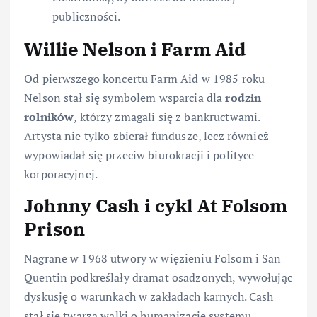
publiczności.
Willie Nelson i Farm Aid
Od pierwszego koncertu Farm Aid w 1985 roku
Nelson stał się symbolem wsparcia dla
rodzin
rolników
, którzy zmagali się z bankructwami.
Artysta nie tylko zbierał fundusze, lecz również
wypowiadał się przeciw biurokracji i polityce
korporacyjnej.
Johnny Cash i cykl At Folsom
Prison
Nagrane w 1968 utwory w więzieniu Folsom i San
Quentin podkreślały dramat osadzonych, wywołując
dyskusję o warunkach w zakładach karnych. Cash
stał się twarzą walki o humanizację systemu