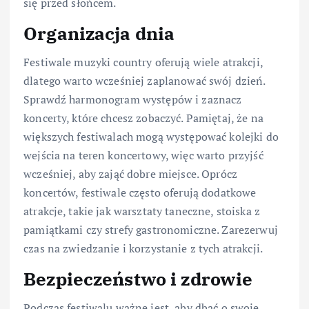
się przed słońcem.
Organizacja dnia
Festiwale muzyki country oferują wiele atrakcji,
dlatego warto wcześniej zaplanować swój dzień.
Sprawdź harmonogram występów i zaznacz
koncerty, które chcesz zobaczyć. Pamiętaj, że na
większych festiwalach mogą występować kolejki do
wejścia na teren koncertowy, więc warto przyjść
wcześniej, aby zająć dobre miejsce. Oprócz
koncertów, festiwale często oferują dodatkowe
atrakcje, takie jak warsztaty taneczne, stoiska z
pamiątkami czy strefy gastronomiczne. Zarezerwuj
czas na zwiedzanie i korzystanie z tych atrakcji.
Bezpieczeństwo i zdrowie
Podczas festiwalu ważne jest, aby dbać o swoje