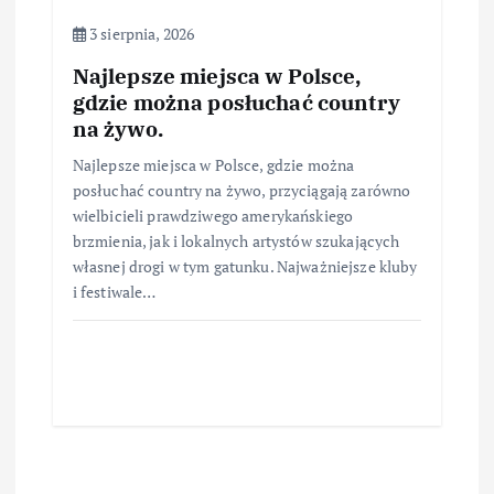
3 sierpnia, 2026
Najlepsze miejsca w Polsce,
gdzie można posłuchać country
na żywo.
Najlepsze miejsca w Polsce, gdzie można
posłuchać country na żywo, przyciągają zarówno
wielbicieli prawdziwego amerykańskiego
brzmienia, jak i lokalnych artystów szukających
własnej drogi w tym gatunku. Najważniejsze kluby
i festiwale…