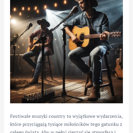
Festiwale muzyki country to wyjątkowe wydarzenia,
które przyciągają tysiące miłośników tego gatunku z
całego świata. Aby w pełni cieszyć się atmosferą i