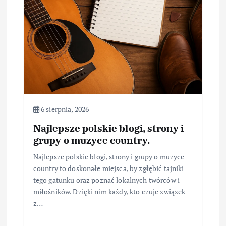
6 sierpnia, 2026
Najlepsze polskie blogi, strony i
grupy o muzyce country.
Najlepsze polskie blogi, strony i grupy o muzyce
country to doskonałe miejsca, by zgłębić tajniki
tego gatunku oraz poznać lokalnych twórców i
miłośników. Dzięki nim każdy, kto czuje związek
z…