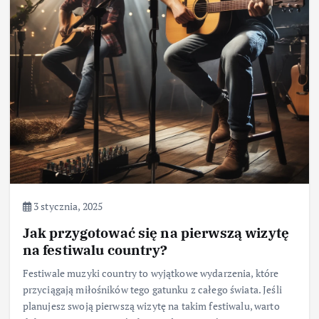
3 stycznia, 2025
Jak przygotować się na pierwszą wizytę
na festiwalu country?
Festiwale muzyki country to wyjątkowe wydarzenia, które
przyciągają miłośników tego gatunku z całego świata. Jeśli
planujesz swoją pierwszą wizytę na takim festiwalu, warto