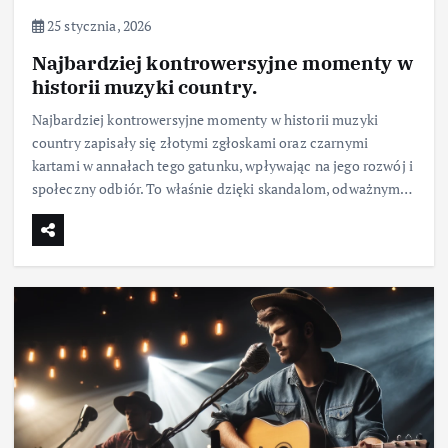
25 stycznia, 2026
Najbardziej kontrowersyjne momenty w
historii muzyki country.
Najbardziej kontrowersyjne momenty w historii muzyki
country zapisały się złotymi zgłoskami oraz czarnymi
kartami w annałach tego gatunku, wpływając na jego rozwój i
społeczny odbiór. To właśnie dzięki skandalom, odważnym…