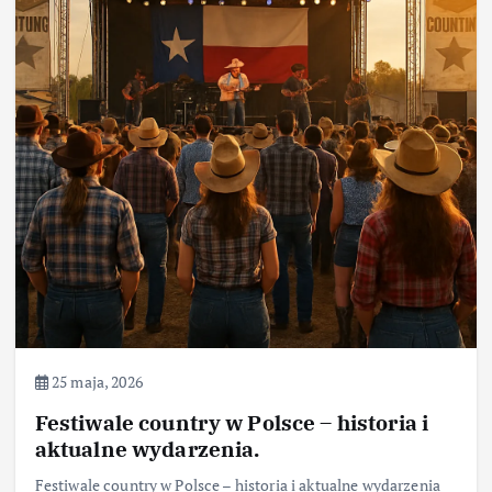
25 maja, 2026
Festiwale country w Polsce – historia i
aktualne wydarzenia.
Festiwale country w Polsce – historia i aktualne wydarzenia