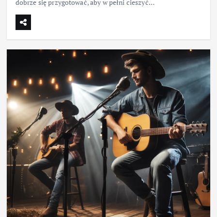
dobrze się przygotować, aby w pełni cieszyć…