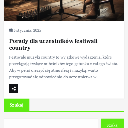
3 stycznia, 2025
Porady dla uczestników festiwali
country
Festiwale muzyki country to wyjątkowe wydarzenia, które
przyciągają tysiące miłośników tego gatunku z całego świata.
Aby w pełni cieszyć się atmosferą i muzyką, warto
przygotować się odpowiednio do uczestnictwa w…
Szukaj
Szukaj