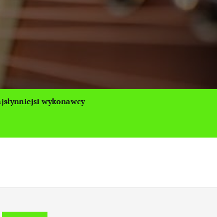
jsłynniejsi wykonawcy