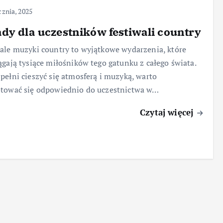
cznia, 2025
dy dla uczestników festiwali country
ale muzyki country to wyjątkowe wydarzenia, które
ągają tysiące miłośników tego gatunku z całego świata.
pełni cieszyć się atmosferą i muzyką, warto
otować się odpowiednio do uczestnictwa w…
Czytaj więcej