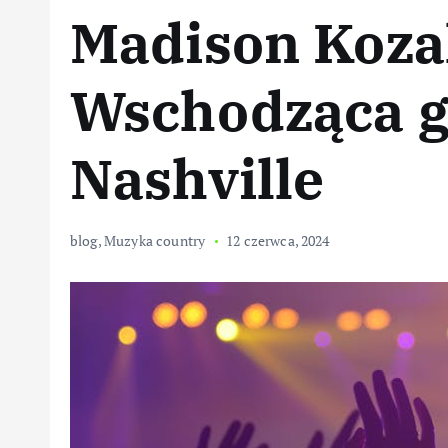
Madison Koza
Wschodząca 
Nashville
blog
,
Muzyka country
12 czerwca, 2024