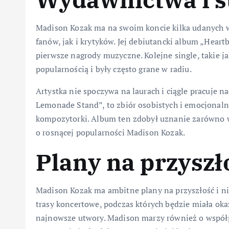
Madison Kozak ma na swoim koncie kilka udanych 
fanów, jak i krytyków. Jej debiutancki album „Heart
pierwsze nagrody muzyczne. Kolejne single, takie ja
popularnością i były często grane w radiu.
Artystka nie spoczywa na laurach i ciągle pracuje 
Lemonade Stand”, to zbiór osobistych i emocjonalny
kompozytorki. Album ten zdobył uznanie zarówno w 
o rosnącej popularności Madison Kozak.
Plany na przyszł
Madison Kozak ma ambitne plany na przyszłość i ni
trasy koncertowe, podczas których będzie miała oka
najnowsze utwory. Madison marzy również o współp