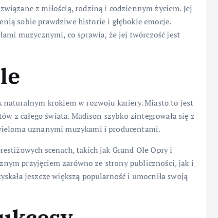
wiązane z miłością, rodziną i codziennym życiem. Jej
cenią sobie prawdziwe historie i głębokie emocje.
lami muzycznymi, co sprawia, że jej twórczość jest
le
 naturalnym krokiem w rozwoju kariery. Miasto to jest
tów z całego świata. Madison szybko zintegrowała się z
 wieloma uznanymi muzykami i producentami.
estiżowych scenach, takich jak Grand Ole Opry i
ycznym przyjęciem zarówno ze strony publiczności, jak i
yskała jeszcze większą popularność i umocniła swoją
ukcesy