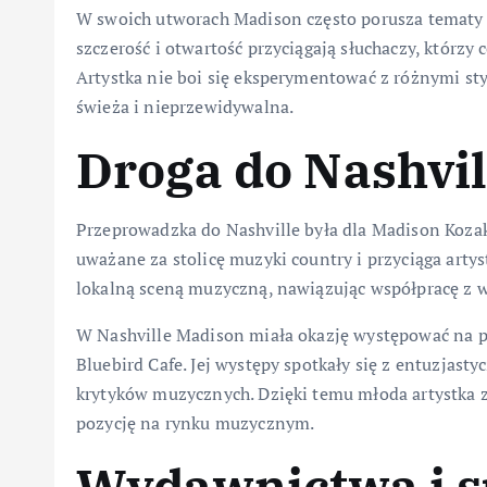
W swoich utworach Madison często porusza tematy z
szczerość i otwartość przyciągają słuchaczy, którzy 
Artystka nie boi się eksperymentować z różnymi sty
świeża i nieprzewidywalna.
Droga do Nashvil
Przeprowadzka do Nashville była dla Madison Kozak
uważane za stolicę muzyki country i przyciąga artys
lokalną sceną muzyczną, nawiązując współpracę z
W Nashville Madison miała okazję występować na pr
Bluebird Cafe. Jej występy spotkały się z entuzjast
krytyków muzycznych. Dzięki temu młoda artystka z
pozycję na rynku muzycznym.
Wydawnictwa i s