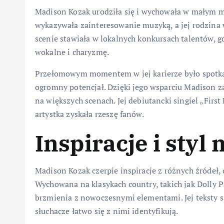
Madison Kozak urodziła się i wychowała w małym mi
wykazywała zainteresowanie muzyką, a jej rodzina w
scenie stawiała w lokalnych konkursach talentów, g
wokalne i charyzmę.
Przełomowym momentem w jej karierze było spotka
ogromny potencjał. Dzięki jego wsparciu Madison z
na większych scenach. Jej debiutancki singiel „Fir
artystka zyskała rzeszę fanów.
Inspiracje i styl
Madison Kozak czerpie inspiracje z różnych źródeł, 
Wychowana na klasykach country, takich jak Dolly P
brzmienia z nowoczesnymi elementami. Jej teksty są
słuchacze łatwo się z nimi identyfikują.