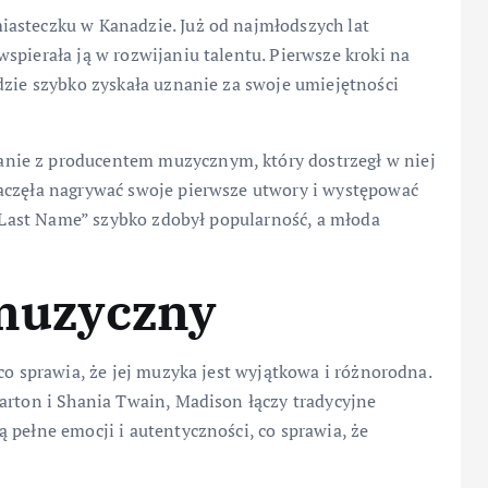
asteczku w Kanadzie. Już od najmłodszych lat
spierała ją w rozwijaniu talentu. Pierwsze kroki na
dzie szybko zyskała uznanie za swoje umiejętności
nie z producentem muzycznym, który dostrzegł w niej
aczęła nagrywać swoje pierwsze utwory i występować
st Last Name” szybko zdobył popularność, a młoda
 muzyczny
co sprawia, że jej muzyka jest wyjątkowa i różnorodna.
arton i Shania Twain, Madison łączy tradycyjne
 pełne emocji i autentyczności, co sprawia, że