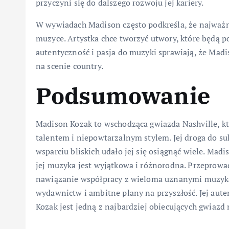
przyczyni się do dalszego rozwoju jej kariery.
W wywiadach Madison często podkreśla, że najważnie
muzyce. Artystka chce tworzyć utwory, które będą por
autentyczność i pasja do muzyki sprawiają, że Madi
na scenie country.
Podsumowanie
Madison Kozak to wschodząca gwiazda Nashville, kt
talentem i niepowtarzalnym stylem. Jej droga do su
wsparciu bliskich udało jej się osiągnąć wiele. Madi
jej muzyka jest wyjątkowa i różnorodna. Przeprowad
nawiązanie współpracy z wieloma uznanymi muzyka
wydawnictw i ambitne plany na przyszłość. Jej aute
Kozak jest jedną z najbardziej obiecujących gwiazd 