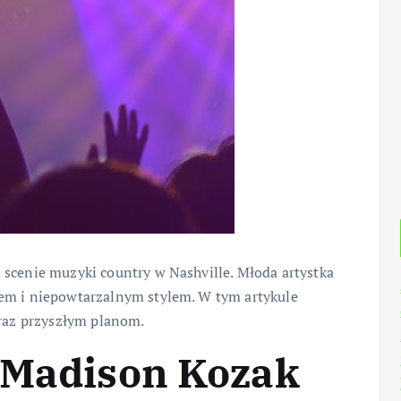
 scenie muzyki country w Nashville. Młoda artystka
tem i niepowtarzalnym stylem. W tym artykule
oraz przyszłym planom.
y Madison Kozak