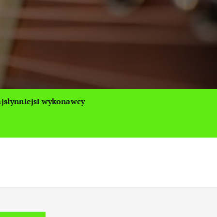
jsłynniejsi wykonawcy