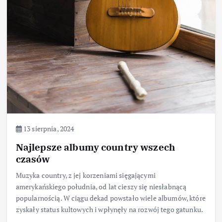
13 sierpnia, 2024
Najlepsze albumy country wszech
czasów
Muzyka country, z jej korzeniami sięgającymi
amerykańskiego południa, od lat cieszy się niesłabnącą
popularnością. W ciągu dekad powstało wiele albumów, które
zyskały status kultowych i wpłynęły na rozwój tego gatunku.
…