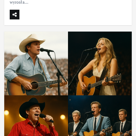
wyrosła…