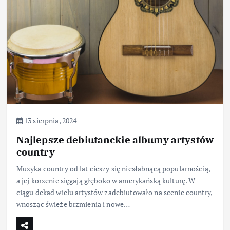
13 sierpnia, 2024
Najlepsze debiutanckie albumy artystów
country
Muzyka country od lat cieszy się niesłabnącą popularnością,
a jej korzenie sięgają głęboko w amerykańską kulturę. W
ciągu dekad wielu artystów zadebiutowało na scenie country,
wnosząc świeże brzmienia i nowe…