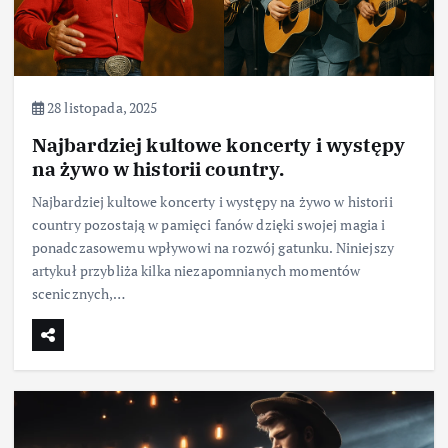
28 listopada, 2025
Najbardziej kultowe koncerty i występy
na żywo w historii country.
Najbardziej kultowe koncerty i występy na żywo w historii
country pozostają w pamięci fanów dzięki swojej magia i
ponadczasowemu wpływowi na rozwój gatunku. Niniejszy
artykuł przybliża kilka niezapomnianych momentów
scenicznych,…