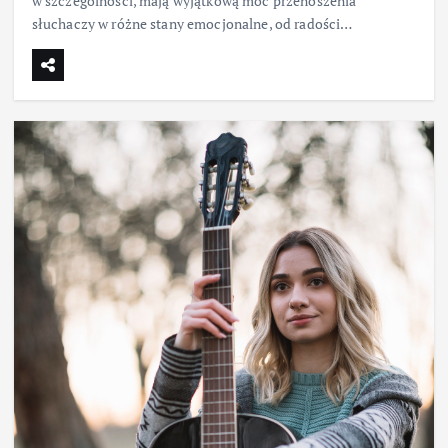
w szczególności, mają wyjątkową moc przenoszenia
słuchaczy w różne stany emocjonalne, od radości…