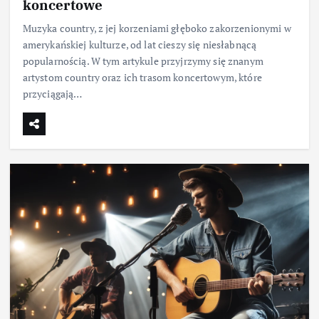
koncertowe
Muzyka country, z jej korzeniami głęboko zakorzenionymi w
amerykańskiej kulturze, od lat cieszy się niesłabnącą
popularnością. W tym artykule przyjrzymy się znanym
artystom country oraz ich trasom koncertowym, które
przyciągają…