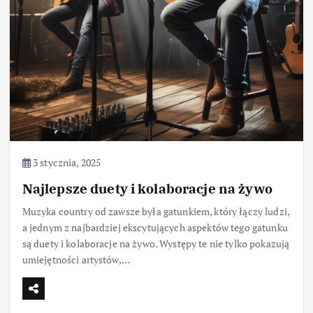
3 stycznia, 2025
Najlepsze duety i kolaboracje na żywo
Muzyka country od zawsze była gatunkiem, który łączy ludzi,
a jednym z najbardziej ekscytujących aspektów tego gatunku
są duety i kolaboracje na żywo. Występy te nie tylko pokazują
umiejętności artystów,…