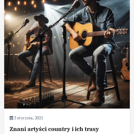
3 stycznia, 2025
Znani artyści country i ich trasy