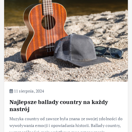
11 sierpnia, 2024
Najlepsze ballady country na każdy
nastrój
Muzyka country od zawsze była znana ze swojej zdolności do
wywoływania emocji i opowiadania historii. Ballady country,