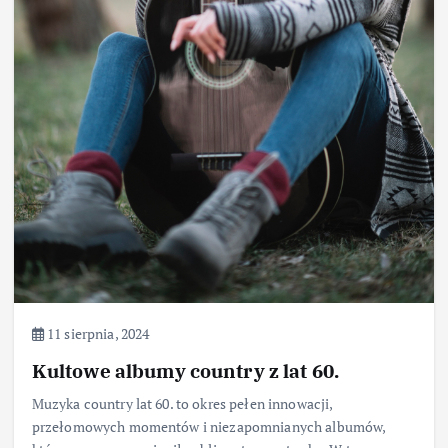
11 sierpnia, 2024
Kultowe albumy country z lat 60.
Muzyka country lat 60. to okres pełen innowacji,
przełomowych momentów i niezapomnianych albumów,