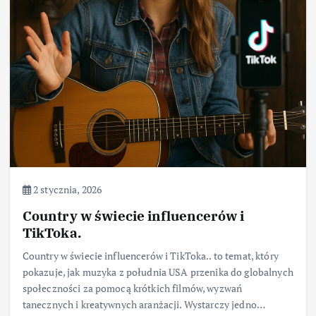
2 stycznia, 2026
Country w świecie influencerów i
TikToka.
Country w świecie influencerów i TikToka.. to temat, który
pokazuje, jak muzyka z południa USA przenika do globalnych
społeczności za pomocą krótkich filmów, wyzwań
tanecznych i kreatywnych aranżacji. Wystarczy jedno…