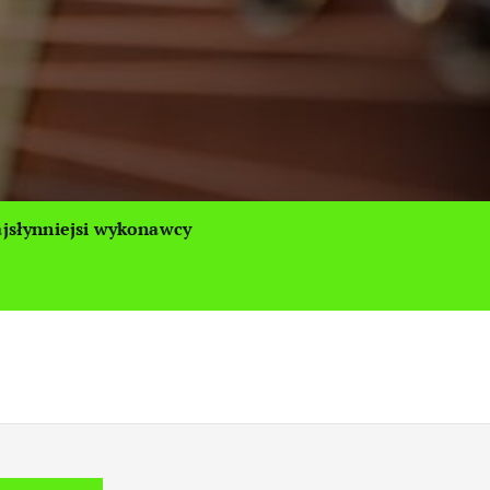
jsłynniejsi wykonawcy