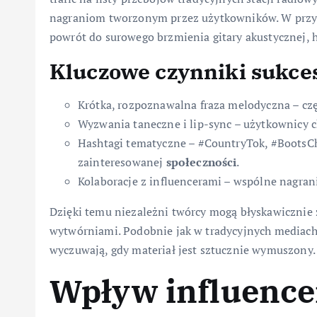
nagraniom tworzonym przez użytkowników. W prz
powrót do surowego brzmienia gitary akustycznej,
Kluczowe czynniki sukce
Krótka, rozpoznawalna fraza melodyczna – częs
Wyzwania taneczne i lip-sync – użytkownicy c
Hashtagi tematyczne – #CountryTok, #BootsC
zainteresowanej
społeczności
.
Kolaboracje z influencerami – wspólne nagrani
Dzięki temu niezależni twórcy mogą błyskawicznie 
wytwórniami. Podobnie jak w tradycyjnych mediach,
wyczuwają, gdy materiał jest sztucznie wymuszony.
Wpływ influence