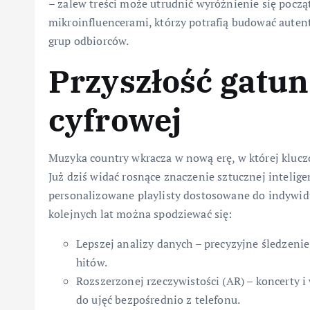
– zalew treści może utrudnić wyróżnienie się począ
mikroinfluencerami, którzy potrafią budować auten
grup odbiorców.
Przyszłość gatun
cyfrowej
Muzyka country wkracza w nową erę, w której klucz
Już dziś widać rosnące znaczenie sztucznej intel
personalizowane playlisty dostosowane do indywi
kolejnych lat można spodziewać się:
Lepszej analizy danych – precyzyjne śledzenie
hitów.
Rozszerzonej rzeczywistości (AR) – koncerty i
do ujęć bezpośrednio z telefonu.