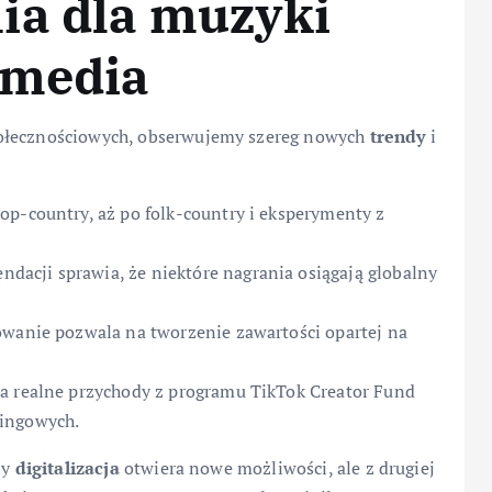
ia dla muzyki
 media
połecznościowych, obserwujemy szereg nowych
trendy
i
op-country, aż po folk-country i eksperymenty z
acji sprawia, że niektóre nagrania osiągają globalny
owanie pozwala na tworzenie zawartości opartej na
na realne przychody z programu TikTok Creator Fund
mingowych.
ny
digitalizacja
otwiera nowe możliwości, ale z drugiej