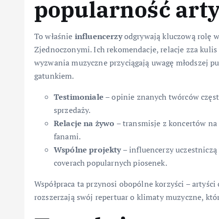
popularność art
To właśnie
influencerzy
odgrywają kluczową rolę 
Zjednoczonymi. Ich rekomendacje, relacje zza kulis
wyzwania muzyczne przyciągają uwagę młodszej publ
gatunkiem.
Testimoniale
– opinie znanych twórców częst
sprzedaży.
Relacje na żywo
– transmisje z koncertów na
fanami.
Wspólne projekty
– influencerzy uczestniczą
coverach popularnych piosenek.
Współpraca ta przynosi obopólne korzyści – artyści
rozszerzają swój repertuar o klimaty muzyczne, kt