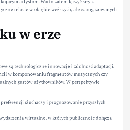
tkującym artystom. Warto zatem łączyć siły z
tyczne relacje w obrębie węższych, ale zaangażowanych
ku w erze
owe są technologiczne innowacje i zdolność adaptacji.
igencji w komponowaniu fragmentów muzycznych czy
dualnych gustów użytkowników. W perspektywie
 preferencji słuchaczy i prognozowanie przyszłych
 wydarzenia wirtualne, w których publiczność dołącza