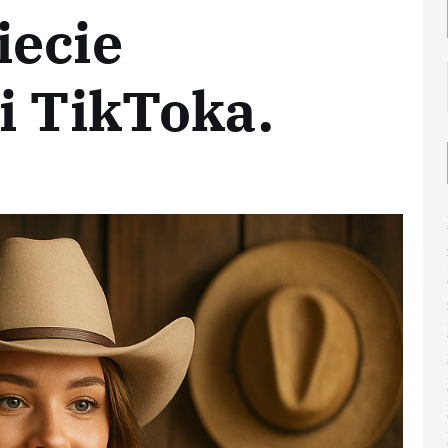
iecie
i TikToka.