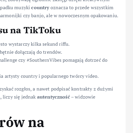
ypadku muzyki
country
oznacza to przede wszystkim
 harmonijki czy banjo, ale w nowoczesnym opakowaniu.
su na TikToku
to wystarczy kilka sekund riffu.
hętnie dołączają do trendów.
hallenge czy #SouthernVibes pomagają dotrzeć do
a artysty country i popularnego twórcy video.
zyskać rozgłos, a nawet podpisać kontrakty z dużymi
 liczy się jednak
autentyczność
– widzowie
rów na