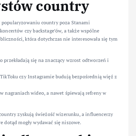
ystów country
w popularyzowaniu country poza Stanami
 koncertów czy backstage’ów, a także wspólne
iczności, która dotychczas nie interesowała się tym
o przekładają się na znaczący wzrost odtworzeń i
 TikToku czy Instagramie budują bezpośrednią więź z
 w nagraniach wideo, a nawet śpiewają refreny w
 country zyskują świeżość wizerunku, a influencerzy
óre dotąd mogły wydawać się niszowe.