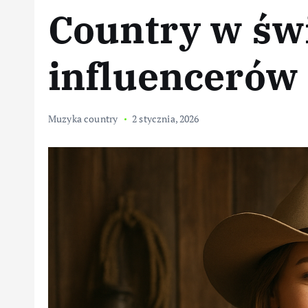
Country w św
influencerów 
Muzyka country
2 stycznia, 2026