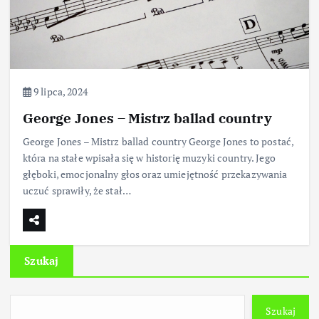
9 lipca, 2024
George Jones – Mistrz ballad country
George Jones – Mistrz ballad country George Jones to postać,
która na stałe wpisała się w historię muzyki country. Jego
głęboki, emocjonalny głos oraz umiejętność przekazywania
uczuć sprawiły, że stał…
Szukaj
Szukaj