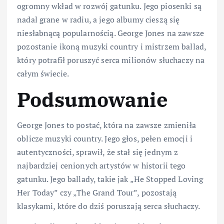
ogromny wkład w rozwój gatunku. Jego piosenki są
nadal grane w radiu, a jego albumy cieszą się
niesłabnącą popularnością. George Jones na zawsze
pozostanie ikoną muzyki country i mistrzem ballad,
który potrafił poruszyć serca milionów słuchaczy na
całym świecie.
Podsumowanie
George Jones to postać, która na zawsze zmieniła
oblicze muzyki country. Jego głos, pełen emocji i
autentyczności, sprawił, że stał się jednym z
najbardziej cenionych artystów w historii tego
gatunku. Jego ballady, takie jak „He Stopped Loving
Her Today” czy „The Grand Tour”, pozostają
klasykami, które do dziś poruszają serca słuchaczy.