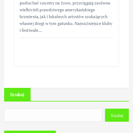
posłuchać country na żywo, przyciągają zarówno
wielbicieli prawdziwego amerykańskiego
brzmienia, jak i lokalnych artystów szukających
własnej drogi w tym gatunku. Najważniejsze kluby
i festiwale…
Szukaj
Szukaj