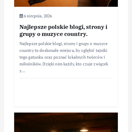
6 sierpnia, 2026
Najlepsze polskie blogi, strony i
grupy o muzyce country.
Najlepsze polskie blogi, strony i grupy o muzyce
country to doskonałe miejsca, by zgłębić tajniki
tego gatunku oraz poznać lokalnych twórców i
miłośników. Dzięki nim każdy, kto czuje związek
z…