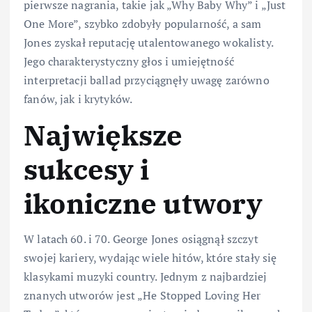
pierwsze nagrania, takie jak „Why Baby Why” i „Just
One More”, szybko zdobyły popularność, a sam
Jones zyskał reputację utalentowanego wokalisty.
Jego charakterystyczny głos i umiejętność
interpretacji ballad przyciągnęły uwagę zarówno
fanów, jak i krytyków.
Największe
sukcesy i
ikoniczne utwory
W latach 60. i 70. George Jones osiągnął szczyt
swojej kariery, wydając wiele hitów, które stały się
klasykami muzyki country. Jednym z najbardziej
znanych utworów jest „He Stopped Loving Her