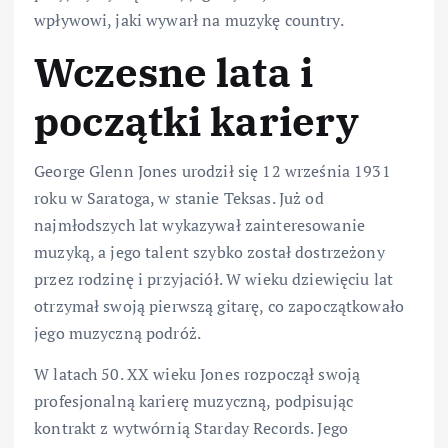
wpływowi, jaki wywarł na muzykę country.
Wczesne lata i
początki kariery
George Glenn Jones urodził się 12 września 1931
roku w Saratoga, w stanie Teksas. Już od
najmłodszych lat wykazywał zainteresowanie
muzyką, a jego talent szybko został dostrzeżony
przez rodzinę i przyjaciół. W wieku dziewięciu lat
otrzymał swoją pierwszą gitarę, co zapoczątkowało
jego muzyczną podróż.
W latach 50. XX wieku Jones rozpoczął swoją
profesjonalną karierę muzyczną, podpisując
kontrakt z wytwórnią Starday Records. Jego