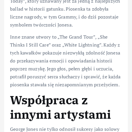
Today”, który uznawany jest za jedną z najlepszych
ballad w historii gatunku. Piosenka ta zdobyła
liczne nagrody, w tym Grammy, i do dziś pozostaje
symbolem twórczości Jonesa.
Inne znane utwory to „The Grand Tour”, „She
Thinks I Still Care” oraz „White Lightning”. Każdy z
tych kawałków pokazuje niezwykłą zdolność Jonesa
do przekazywania emocji i opowiadania historii
poprzez muzykę. Jego głos, pełen głębi i uczucia,
potrafił poruszyć serca słuchaczy i sprawić, że każda
piosenka stawała się niezapomnianym przeżyciem.
Współpraca z
innymi artystami
George Jones nie tylko odnosił sukcesy jako solowy