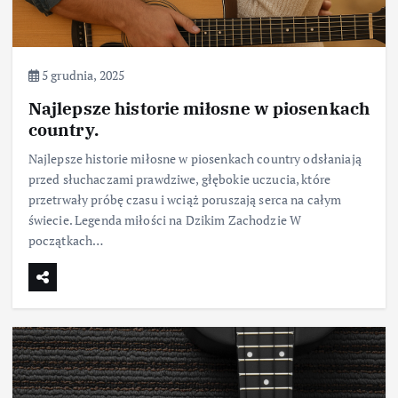
5 grudnia, 2025
Najlepsze historie miłosne w piosenkach
country.
Najlepsze historie miłosne w piosenkach country odsłaniają
przed słuchaczami prawdziwe, głębokie uczucia, które
przetrwały próbę czasu i wciąż poruszają serca na całym
świecie. Legenda miłości na Dzikim Zachodzie W
początkach…