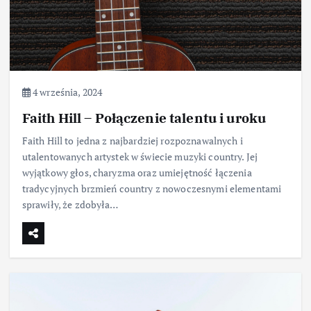
4 września, 2024
Faith Hill – Połączenie talentu i uroku
Faith Hill to jedna z najbardziej rozpoznawalnych i
utalentowanych artystek w świecie muzyki country. Jej
wyjątkowy głos, charyzma oraz umiejętność łączenia
tradycyjnych brzmień country z nowoczesnymi elementami
sprawiły, że zdobyła…