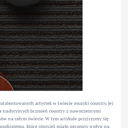
 utalentowanych artystek w świecie muzyki country. Jej
ia tradycyjnych brzmień country z nowoczesnymi
nów na całym świecie. W tym artykule przyjrzymy się
u osobistemu, które również miało ogromny wpływ na