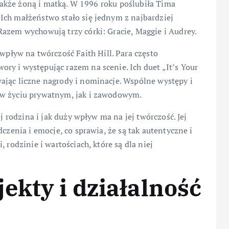
e także żoną i matką. W 1996 roku poślubiła Tima
Ich małżeństwo stało się jednym z najbardziej
azem wychowują trzy córki: Gracie, Maggie i Audrey.
ływ na twórczość Faith Hill. Para często
ry i występując razem na scenie. Ich duet „It’s Your
ając liczne nagrody i nominacje. Wspólne występy i
 w życiu prywatnym, jak i zawodowym.
ej rodzina i jak duży wpływ ma na jej twórczość. Jej
czenia i emocje, co sprawia, że są tak autentyczne i
 rodzinie i wartościach, które są dla niej
ekty i działalność