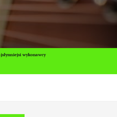
jsłynniejsi wykonawcy