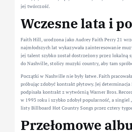
jej twórczość.
Wczesne lata i po
Faith Hill, urodzona jako Audrey Faith Perry 21 wrz
najmłodszych lat wykazywała zainteresowanie muzyk
jej talent szybko został dostrzeżony przez lokalną 
do Nashville, stolicy muzyki country, aby tam spró
Początki w Nashville nie były łatwe. Faith pracowa
próbując zdobyć kontrakt płytowy. Jej determinacja 
podpisała kontrakt z wytwórnią Warner Bros. Record
w 1993 roku i szybko zdobył popularność, a singiel 
listy Billboard Hot Country Songs przez cztery tygo
Przełomowe albu