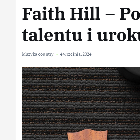
Faith Hill – P
talentu i urok
Muzyka country
4 września, 2024