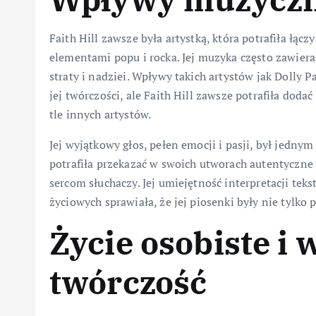
Faith Hill zawsze była artystką, która potrafiła łą
elementami popu i rocka. Jej muzyka często zawiera
straty i nadziei. Wpływy takich artystów jak Dolly 
jej twórczości, ale Faith Hill zawsze potrafiła doda
tle innych artystów.
Jej wyjątkowy głos, pełen emocji i pasji, był jedny
potrafiła przekazać w swoich utworach autentyczne u
sercom słuchaczy. Jej umiejętność interpretacji t
życiowych sprawiała, że jej piosenki były nie tylko 
Życie osobiste i
twórczość