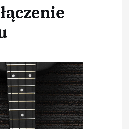
ołączenie
u