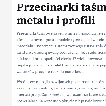
Przecinarki taśm
metalu i profili
Przecinarki taśmowe są jednymi z najpopularniejs
oferują zarówno proste modele ręczne, jak i w peł
materiału i systemem automatycznego ustawiania dł
na które zwracają uwagę producenci, jest stabilnoś
o jakości i prostopadłości cięcia. W wielu nowoczes
regulacji posuwu oraz elektroniczne sterowanie p
warunków pracy do rodzaju materiału.
Wśród technologii rozwijanych przez producentów 
systemy minimalnego smarowania, które ograniczają
miejscu pracy. Coraz częściej wdrażane są także ukł
pozwalające na wczesne wykrycie nieprawidłowości