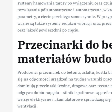
systemy hamowania tarczy po wyłączeniu oraz czujni
rozwiązania półautomatyczne i automatyczne, w któ
parametry, a cięcie przebiega samoczynnie. W przy
ważne są także systemy redukcji wibracji oraz prec
oraz jakość powierzchni po cięciu.
Przecinarki do b
materiałów bud
Producenci przecinarek do betonu, asfaltu, kostki
się na odporności urządzeń na trudne warunki pracy 
dominują przecinarki jezdne, drogowe oraz ręczne p
odgrywa dobór napędu – silniki spalinowe są prefe
wersje elektryczne i akumulatorowe sprawdzają się
wentylacji.