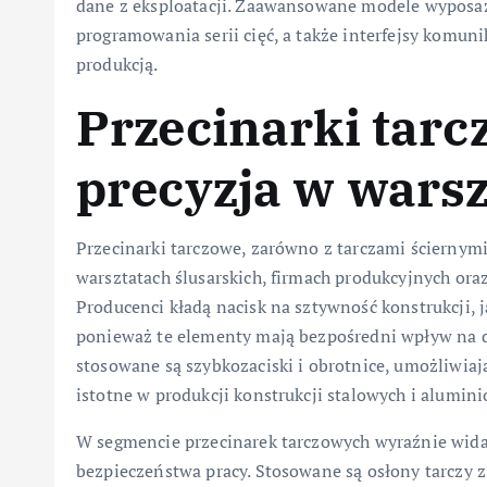
dane z eksploatacji. Zaawansowane modele wyposaż
programowania serii cięć, a także interfejsy komun
produkcją.
Przecinarki tarc
precyzja w warsz
Przecinarki tarczowe, zarówno z tarczami ściernymi
warsztatach ślusarskich, firmach produkcyjnych oraz
Producenci kładą nacisk na sztywność konstrukcji,
ponieważ te elementy mają bezpośredni wpływ na d
stosowane są szybkozaciski i obrotnice, umożliwiają
istotne w produkcji konstrukcji stalowych i alumi
W segmencie przecinarek tarczowych wyraźnie wid
bezpieczeństwa pracy. Stosowane są osłony tarczy