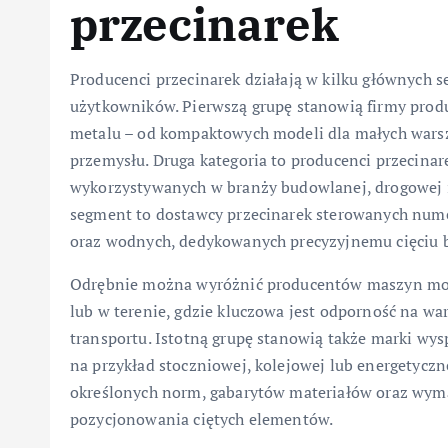
przecinarek
Producenci przecinarek działają w kilku głównych
użytkowników. Pierwszą grupę stanowią firmy produ
metalu – od kompaktowych modeli dla małych warszt
przemysłu. Druga kategoria to producenci przecinar
wykorzystywanych w branży budowlanej, drogowej i 
segment to dostawcy przecinarek sterowanych num
oraz wodnych, dedykowanych precyzyjnemu cięciu bla
Odrębnie można wyróżnić producentów maszyn mob
lub w terenie, gdzie kluczowa jest odporność na wa
transportu. Istotną grupę stanowią także marki wy
na przykład stoczniowej, kolejowej lub energetyczn
określonych norm, gabarytów materiałów oraz wy
pozycjonowania ciętych elementów.