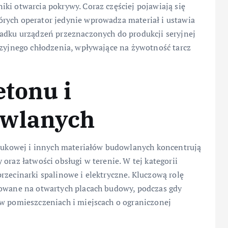
ki otwarcia pokrywy. Coraz częściej pojawiają się
rych operator jedynie wprowadza materiał i ustawia
padku urządzeń przeznaczonych do produkcji seryjnej
yzyjnego chłodzenia, wpływające na żywotność tarcz
etonu i
owlanych
 brukowej i innych materiałów budowlanych koncentrują
oraz łatwości obsługi w terenie. W tej kategorii
rzecinarki spalinowe i elektryczne. Kluczową rolę
rowane na otwartych placach budowy, podczas gdy
 w pomieszczeniach i miejscach o ograniczonej