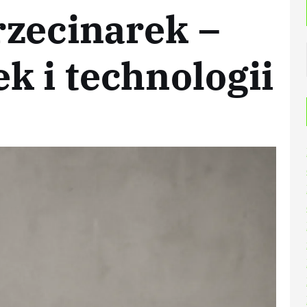
rzecinarek –
k i technologii