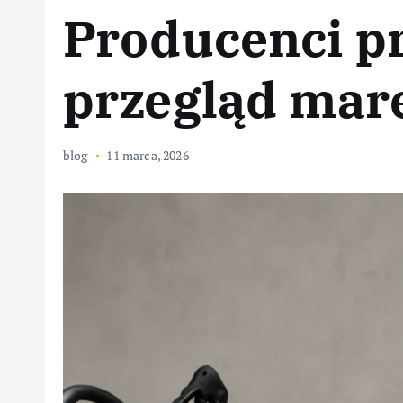
Producenci p
przegląd mare
blog
11 marca, 2026