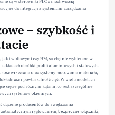
ane są w sterowniki PLC z możliwością
ikacyjne do integracji z systemami zarządzania
zowe – szybkość i
tacie
, jak i widiowymi czy HM, są chętnie wybierane w
 zakładach obróbki profili aluminiowych i stalowych.
 jakość wrzeciona oraz systemy mocowania materiału,
okładność i powtarzalność cięć. W wielu modelach
ce cięcie pod różnymi kątami, co jest szczególnie
niowych systemów okiennych.
ać dążenie producentów do zwiększania
 z automatycznym ryglowaniem, bezpieczne włączniki,