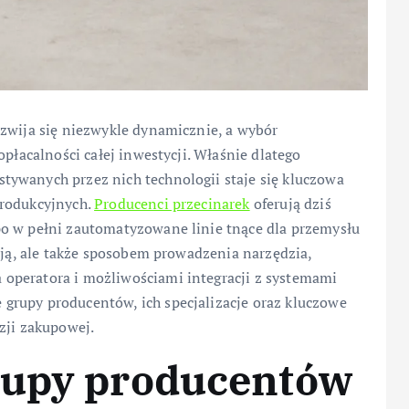
ozwija się niezwykle dynamicznie, a wybór
opłacalności całej inwestycji. Właśnie dlatego
ywanych przez nich technologii staje się kluczowa
produkcyjnych.
Producenci przecinarek
oferują dziś
po w pełni zautomatyzowane linie tnące dla przemysłu
kcją, ale także sposobem prowadzenia narzędzia,
operatora i możliwościami integracji z systemami
grupy producentów, ich specjalizacje oraz kluczowe
zji zakupowej.
rupy producentów