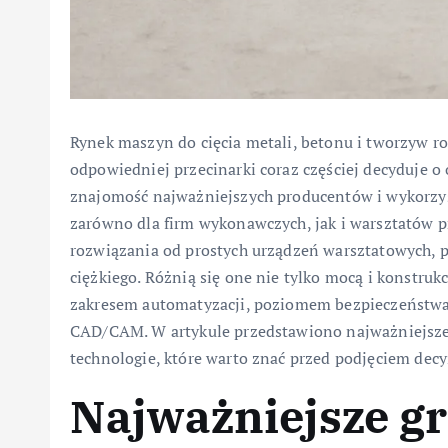
Rynek maszyn do cięcia metali, betonu i tworzyw r
odpowiedniej przecinarki coraz częściej decyduje o 
znajomość najważniejszych producentów i wykorzyst
zarówno dla firm wykonawczych, jak i warsztatów 
rozwiązania od prostych urządzeń warsztatowych, 
ciężkiego. Różnią się one nie tylko mocą i konstru
zakresem automatyzacji, poziomem bezpieczeństwa 
CAD/CAM. W artykule przedstawiono najważniejsze 
technologie, które warto znać przed podjęciem decy
Najważniejsze g