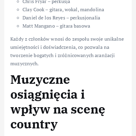
Chris Fryar – perkusja
Clay Cook – gitara, wokal, mandolina
Daniel de los Reyes – perkusjonalia
Matt Mangano – gitara basowa
Każdy z członków wnosi do zespołu swoje unikalne
umiejętności i doświadczenia, co pozwala na
tworzenie bogatych i zróżnicowanych aranżacji
muzycznych.
Muzyczne
osiągnięcia i
wpływ na scenę
country