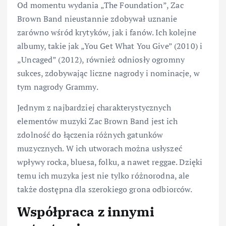
Od momentu wydania „The Foundation”, Zac
Brown Band nieustannie zdobywał uznanie
zarówno wśród krytyków, jak i fanów. Ich kolejne
albumy, takie jak „You Get What You Give” (2010) i
„Uncaged” (2012), również odniosły ogromny
sukces, zdobywając liczne nagrody i nominacje, w
tym nagrody Grammy.
Jednym z najbardziej charakterystycznych
elementów muzyki Zac Brown Band jest ich
zdolność do łączenia różnych gatunków
muzycznych. W ich utworach można usłyszeć
wpływy rocka, bluesa, folku, a nawet reggae. Dzięki
temu ich muzyka jest nie tylko różnorodna, ale
także dostępna dla szerokiego grona odbiorców.
Współpraca z innymi