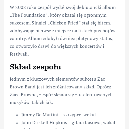
W 2008 roku zespół wydał swój debiutancki album
„The Foundation”, który okazał się ogromnym
sukcesem. Singiel „Chicken Fried” stał się hitem,
zdobywając pierwsze miejsce na listach przebojów
country. Album zdobył również platynowy status,
co otworzyło drzwi do większych koncertów i
festiwali.
Skład zespołu
Jednym z kluczowych elementów sukcesu Zac
Brown Band jest ich zróżnicowany skład. Oprócz
Zaca Browna, zespół składa się z utalentowanych
muzyków, takich jak:
Jimmy De Martini – skrzypce, wokal
John Driskell Hopkins – gitara basowa, wokal