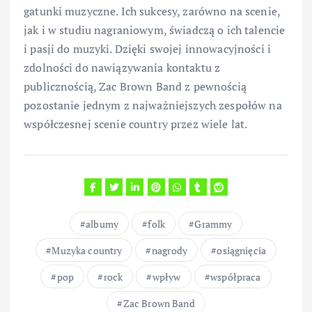
gatunki muzyczne. Ich sukcesy, zarówno na scenie,
jak i w studiu nagraniowym, świadczą o ich talencie
i pasji do muzyki. Dzięki swojej innowacyjności i
zdolności do nawiązywania kontaktu z
publicznością, Zac Brown Band z pewnością
pozostanie jednym z najważniejszych zespołów na
współczesnej scenie country przez wiele lat.
albumy
folk
Grammy
Muzyka country
nagrody
osiągnięcia
pop
rock
wpływ
współpraca
Zac Brown Band