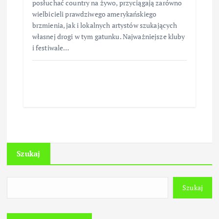
posłuchać country na żywo, przyciągają zarówno
wielbicieli prawdziwego amerykańskiego
brzmienia, jak i lokalnych artystów szukających
własnej drogi w tym gatunku. Najważniejsze kluby
i festiwale…
Szukaj
Szukaj