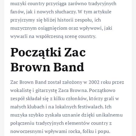
muzyki country przyciąga zarówno tradycyjnych
fanów, jak i nowych słuchaczy. W tym artykule
przyjrzymy się bliżej historii zespołu, ich
muzycznym osiągnięciom oraz wpływowi, jaki
wywarli na współczesną scenę country.
Początki Zac
Brown Band
Zac Brown Band został założony w 2002 roku przez
wokalistę i gitarzystę Zaca Browna. Początkowo
zespół składał się z kilku członków, którzy grali w
małych klubach i na lokalnych festiwalach. Ich
muzyka szybko zyskała uznanie dzięki unikalnemu
połączeniu tradycyjnych elementów country z
nowoczesnymi wpływami rocka, folku i popu.