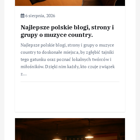
6 sierpnia, 2026
Najlepsze polskie blogi, strony i
grupy o muzyce country.
Najlepsze polskie blogi, strony i grupy o muzyce
country to doskonałe miejsca, by zgłębić tajniki
tego gatunku oraz poznać lokalnych twórców i
miłośników. Dzięki nim każdy, kto czuje związek
z…