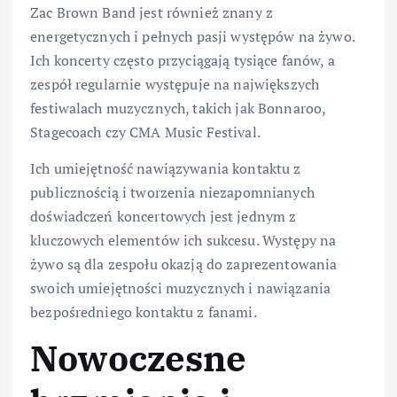
Zac Brown Band jest również znany z
energetycznych i pełnych pasji występów na żywo.
Ich koncerty często przyciągają tysiące fanów, a
zespół regularnie występuje na największych
festiwalach muzycznych, takich jak Bonnaroo,
Stagecoach czy CMA Music Festival.
Ich umiejętność nawiązywania kontaktu z
publicznością i tworzenia niezapomnianych
doświadczeń koncertowych jest jednym z
kluczowych elementów ich sukcesu. Występy na
żywo są dla zespołu okazją do zaprezentowania
swoich umiejętności muzycznych i nawiązania
bezpośredniego kontaktu z fanami.
Nowoczesne