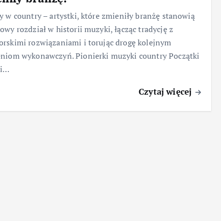
y w country – artystki, które zmieniły branżę stanowią
owy rozdział w historii muzyki, łącząc tradycję z
rskimi rozwiązaniami i torując drogę kolejnym
niom wykonawczyń. Pionierki muzyki country Początki
ki…
Czytaj więcej