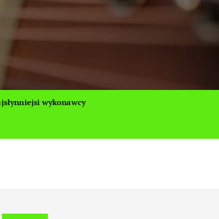
jsłynniejsi wykonawcy