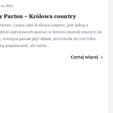
pca, 2024
y Parton – Królowa country
Parton, znana jako Królowa country, jest jedną z
dziej wpływowych postaci w historii muzyki country. Jej
a, trwająca ponad pięć dekad, przyniosła jej nie tylko
ą popularność, ale także…
Czytaj więcej