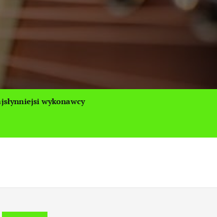
jsłynniejsi wykonawcy