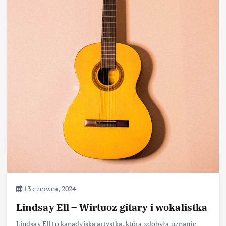
13 czerwca, 2024
Lindsay Ell – Wirtuoz gitary i wokalistka
Lindsay Ell to kanadyjska artystka, która zdobyła uznanie