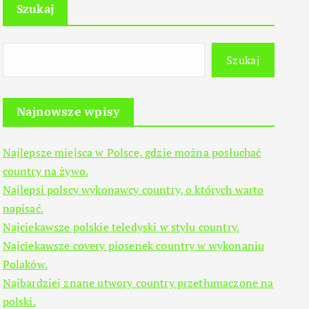
Szukaj
Szukaj
Najnowsze wpisy
Najlepsze miejsca w Polsce, gdzie można posłuchać
country na żywo.
Najlepsi polscy wykonawcy country, o których warto
napisać.
Najciekawsze polskie teledyski w stylu country.
Najciekawsze covery piosenek country w wykonaniu
Polaków.
Najbardziej znane utwory country przetłumaczone na
polski.