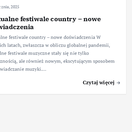
cznia, 2025
ualne festiwale country – nowe
wiadczenia
lne festiwale country – nowe doświadczenia W
ich latach, zwłaszcza w obliczu globalnej pandemii,
lne festiwale muzyczne stały się nie tylko
znością, ale również nowym, ekscytującym sposobem
świadczanie muzyki.…
Czytaj więcej