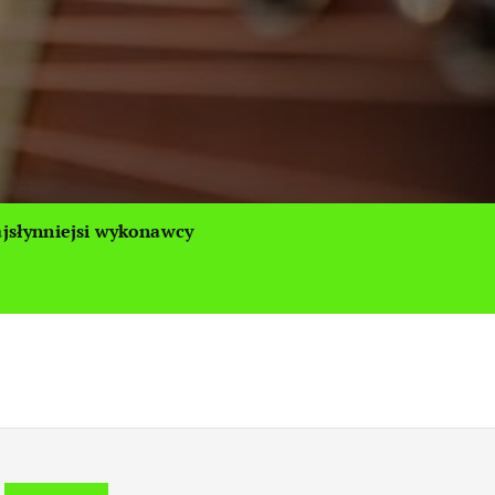
jsłynniejsi wykonawcy