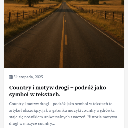
5 listopada, 2025
Country i motyw drogi – podróż jako
symbol w tekstach.
Country i motyw drogi – podróż jako symbol w tekstach to
artykuł ukazujący, jak w gatunku muzyki country wędrówka
staje się nośnikiem uniwersalnych znaczeń. Historia motywu
drogi w muzyce country…