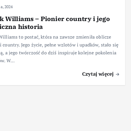
ca, 2024
 Williams – Pionier country i jego
iczna historia
illiams to postać, która na zawsze zmieniła oblicze
 country. Jego życie, pełne wzlotów i upadków, stało się
ą, a jego twórczość do dziś inspiruje kolejne pokolenia
tów. W…
Czytaj więcej