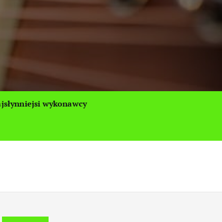
jsłynniejsi wykonawcy