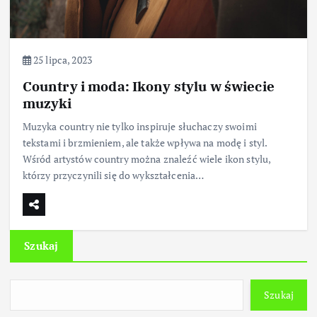
25 lipca, 2023
Country i moda: Ikony stylu w świecie
muzyki
Muzyka country nie tylko inspiruje słuchaczy swoimi
tekstami i brzmieniem, ale także wpływa na modę i styl.
Wśród artystów country można znaleźć wiele ikon stylu,
którzy przyczynili się do wykształcenia…
Szukaj
Szukaj