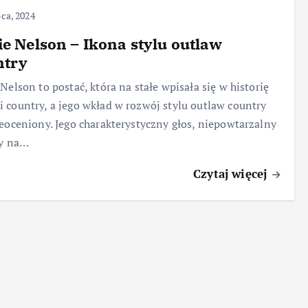
pca, 2024
ie Nelson – Ikona stylu outlaw
ntry
 Nelson to postać, która na stałe wpisała się w historię
 country, a jego wkład w rozwój stylu outlaw country
ieoceniony. Jego charakterystyczny głos, niepowtarzalny
ry na…
Czytaj więcej