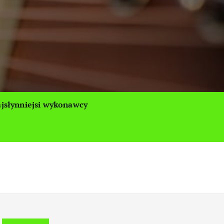
jsłynniejsi wykonawcy