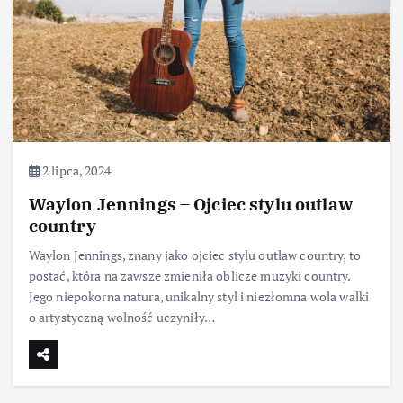
2 lipca, 2024
Waylon Jennings – Ojciec stylu outlaw
country
Waylon Jennings, znany jako ojciec stylu outlaw country, to
postać, która na zawsze zmieniła oblicze muzyki country.
Jego niepokorna natura, unikalny styl i niezłomna wola walki
o artystyczną wolność uczyniły…