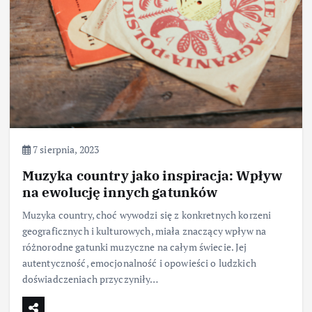
7 sierpnia, 2023
Muzyka country jako inspiracja: Wpływ
na ewolucję innych gatunków
Muzyka country, choć wywodzi się z konkretnych korzeni
geograficznych i kulturowych, miała znaczący wpływ na
różnorodne gatunki muzyczne na całym świecie. Jej
autentyczność, emocjonalność i opowieści o ludzkich
doświadczeniach przyczyniły…