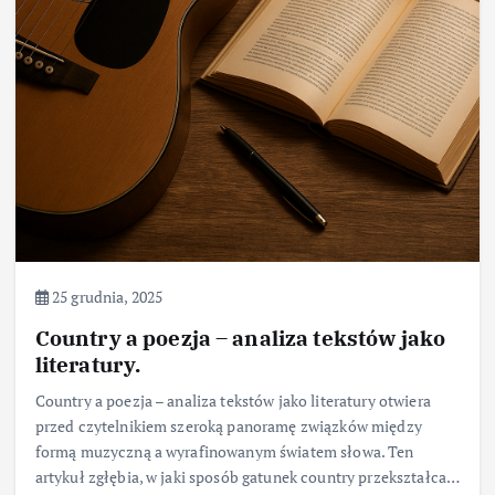
25 grudnia, 2025
Country a poezja – analiza tekstów jako
literatury.
Country a poezja – analiza tekstów jako literatury otwiera
przed czytelnikiem szeroką panoramę związków między
formą muzyczną a wyrafinowanym światem słowa. Ten
artykuł zgłębia, w jaki sposób gatunek country przekształca…