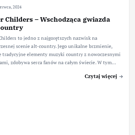
erwca, 2024
r Childers – Wschodząca gwiazda
country
Childers to jedno z najgorętszych nazwisk na
zesnej scenie alt-country. Jego unikalne brzmienie,
e tradycyjne elementy muzyki country z nowoczesnymi
ami, zdobywa serca fanów na całym świecie. W tym…
Czytaj więcej