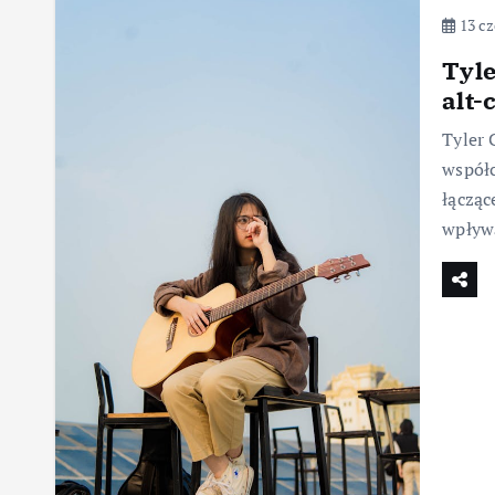
13 cz
Tyle
alt-
Tyler 
współc
łącząc
wpływ