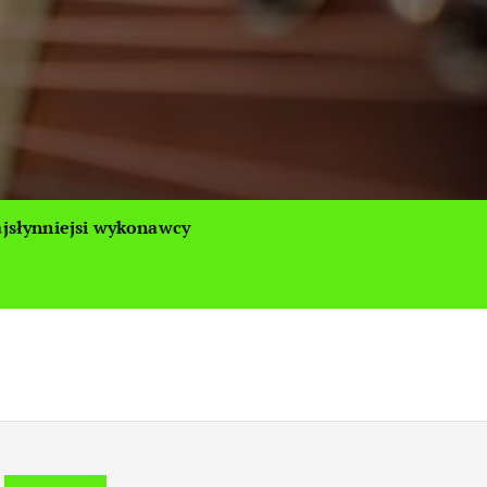
jsłynniejsi wykonawcy