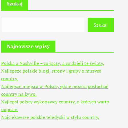
Szukaj
Szukaj
Najnowsze wpisy
Polska a Nashville – co łączy, a co dzieli te światy.
Najlepsze polskie blogi, strony i grupy o muzyce
country.
Najlepsze miejsca w Polsce, gdzie można posłuchać
country na żywo.
Najlepsi polscy wykonawcy country, o których warto
napisać.
Najciekawsze polskie teledyski w stylu country.