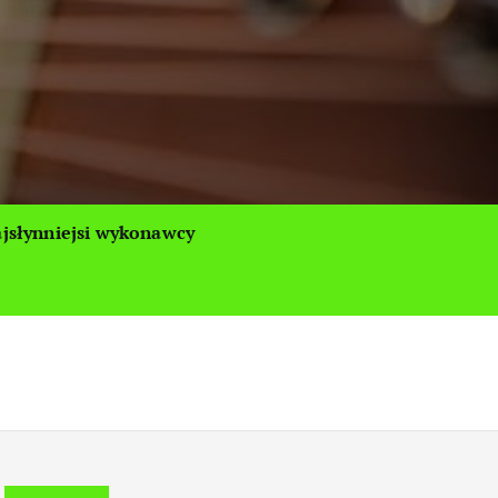
jsłynniejsi wykonawcy