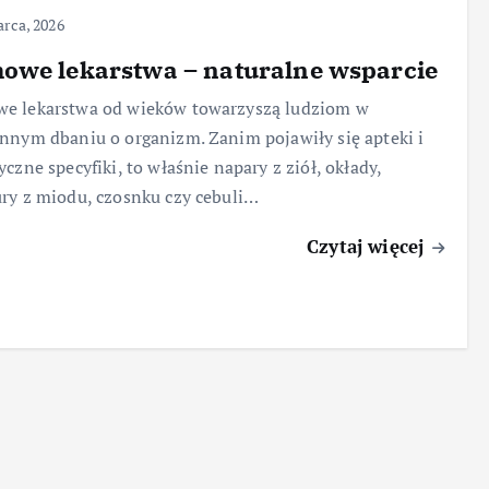
rca, 2026
owe lekarstwa – naturalne wsparcie
e lekarstwa od wieków towarzyszą ludziom w
nnym dbaniu o organizm. Zanim pojawiły się apteki i
yczne specyfiki, to właśnie napary z ziół, okłady,
ry z miodu, czosnku czy cebuli…
Czytaj więcej