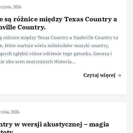
ycznia, 2026
e są różnice między Texas Country a
ville Country.
są różnice między Texas Country a Nashville Country to
e, które nurtuje wielu miłośników muzyki country,
ących zgłębić różne odcienie tego gatunku. Geneza i
nie obu scen muzycznych Historia…
Czytaj więcej
cznia, 2026
try w wersji akustycznej – magia
toty.