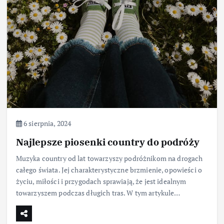
6 sierpnia, 2024
Najlepsze piosenki country do podróży
Muzyka country od lat towarzyszy podróżnikom na drogach
całego świata. Jej charakterystyczne brzmienie, opowieści o
życiu, miłości i przygodach sprawiają, że jest idealnym
towarzyszem podczas długich tras. W tym artykule…