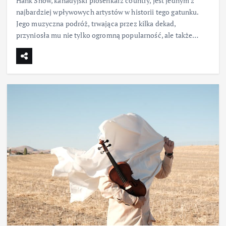
Hank Snow, kanadyjski piosenkarz country, jest jednym z
najbardziej wpływowych artystów w historii tego gatunku.
Jego muzyczna podróż, trwająca przez kilka dekad,
przyniosła mu nie tylko ogromną popularność, ale także…