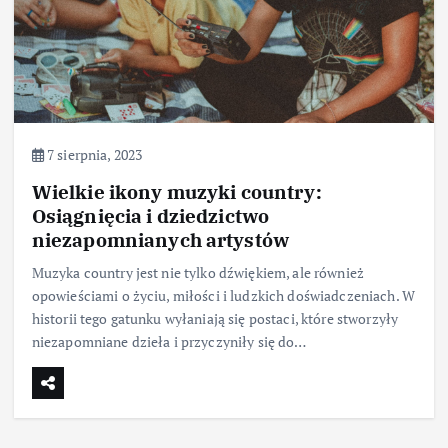
7 sierpnia, 2023
Wielkie ikony muzyki country:
Osiągnięcia i dziedzictwo
niezapomnianych artystów
Muzyka country jest nie tylko dźwiękiem, ale również
opowieściami o życiu, miłości i ludzkich doświadczeniach. W
historii tego gatunku wyłaniają się postaci, które stworzyły
niezapomniane dzieła i przyczyniły się do…