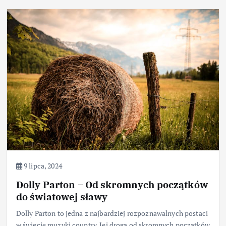
9 lipca, 2024
Dolly Parton – Od skromnych początków
do światowej sławy
Dolly Parton to jedna z najbardziej rozpoznawalnych postaci
w świecie muzyki country. Jej droga od skromnych początków