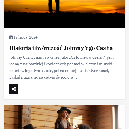
17 lipca, 2024
Historia i twórczość Johnny’ego Casha
Johnny Cash, znany również jako „Człowiek w czerni”, jest
jedną z najbardziej ikonicznych postaci w historii muzyki
country. Jego twórczość, pełna emocji i autentyczności,
zyskała uznanie na całym świecie, a…