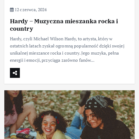
12 czerwca, 2024
Hardy – Muzyczna mieszanka rocka i
country
Hardy, czyli Michael Wilson Hardy, to artysta, który w
ostatnich latach zyskał ogromną popularność dzięki swojej
unikalnej mieszance rocka i country. Jego muzyka, pełna
energii i emocji, przyciąga zarówno fanów…