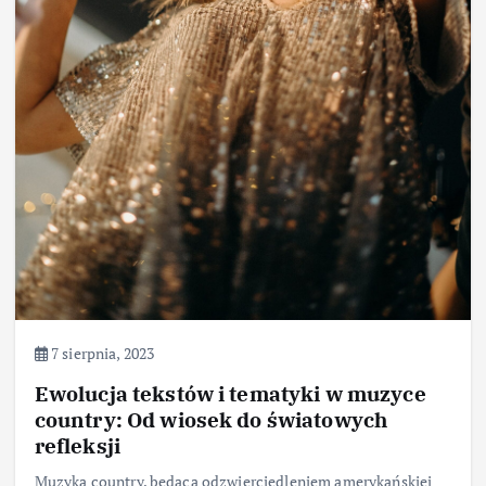
7 sierpnia, 2023
Ewolucja tekstów i tematyki w muzyce
country: Od wiosek do światowych
refleksji
Muzyka country, będąca odzwierciedleniem amerykańskiej