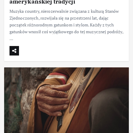
amerykańskiej tradycji
Muzyka country, nierozerwalnie związana z kulturą Stanów
Zjednoczonych, rozwijała się na przestrzeni lat, dając
początek różnorodnym gatunkom i stylom. Każdy z tych
gatunków wnosił coś wyjątkowego do tej muzycznej podróży,
…