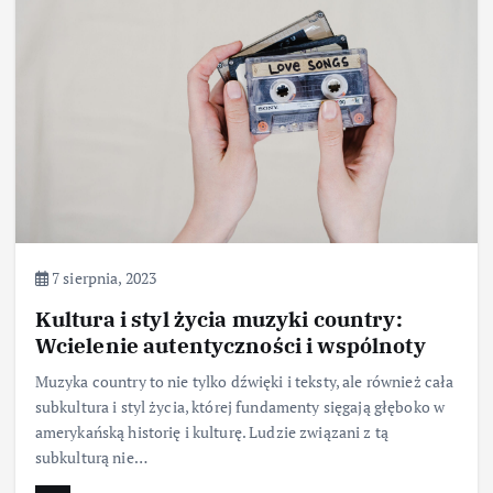
7 sierpnia, 2023
Kultura i styl życia muzyki country:
Wcielenie autentyczności i wspólnoty
Muzyka country to nie tylko dźwięki i teksty, ale również cała
subkultura i styl życia, której fundamenty sięgają głęboko w
amerykańską historię i kulturę. Ludzie związani z tą
subkulturą nie…