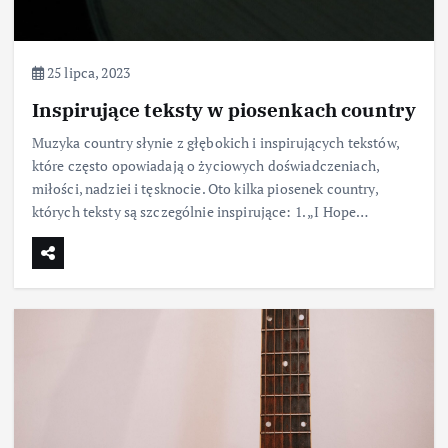
25 lipca, 2023
Inspirujące teksty w piosenkach country
Muzyka country słynie z głębokich i inspirujących tekstów,
które często opowiadają o życiowych doświadczeniach,
miłości, nadziei i tęsknocie. Oto kilka piosenek country,
których teksty są szczególnie inspirujące: 1. „I Hope…