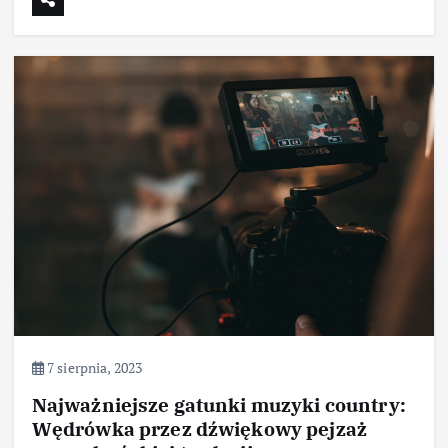
7 sierpnia, 2023
Najważniejsze gatunki muzyki country:
Wędrówka przez dźwiękowy pejzaż