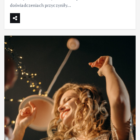
doświadczeniach przyczyniły…