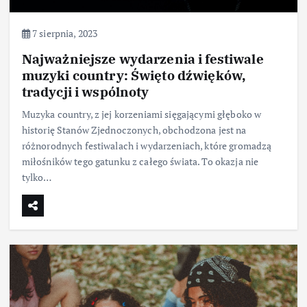
7 sierpnia, 2023
Najważniejsze wydarzenia i festiwale
muzyki country: Święto dźwięków,
tradycji i wspólnoty
Muzyka country, z jej korzeniami sięgającymi głęboko w
historię Stanów Zjednoczonych, obchodzona jest na
różnorodnych festiwalach i wydarzeniach, które gromadzą
miłośników tego gatunku z całego świata. To okazja nie
tylko…