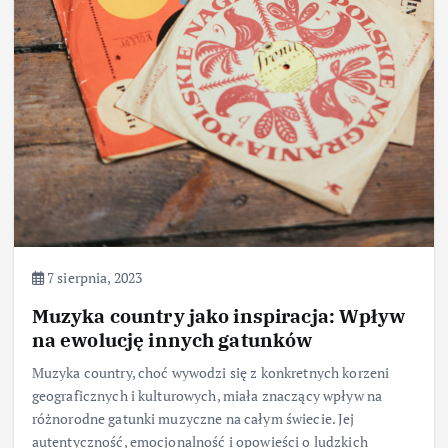
7 sierpnia, 2023
Muzyka country jako inspiracja: Wpływ
na ewolucję innych gatunków
Muzyka country, choć wywodzi się z konkretnych korzeni
geograficznych i kulturowych, miała znaczący wpływ na
różnorodne gatunki muzyczne na całym świecie. Jej
autentyczność, emocjonalność i opowieści o ludzkich