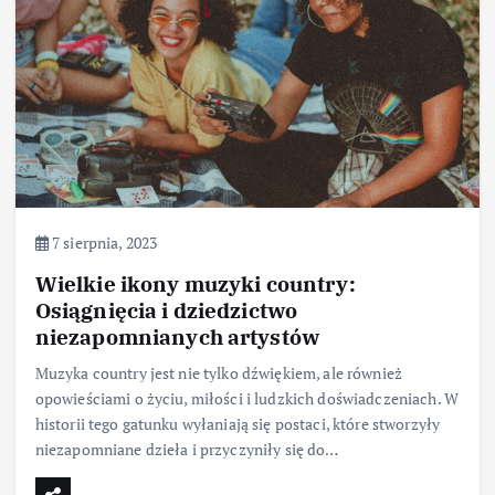
7 sierpnia, 2023
Wielkie ikony muzyki country:
Osiągnięcia i dziedzictwo
niezapomnianych artystów
Muzyka country jest nie tylko dźwiękiem, ale również
opowieściami o życiu, miłości i ludzkich doświadczeniach. W
historii tego gatunku wyłaniają się postaci, które stworzyły
niezapomniane dzieła i przyczyniły się do…